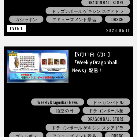
DRAGON BALL STORE
ドラゴンボール ゲキシン スクアドラ
ガシャポン
アミューズメント景品
DBSCG
EVENT
2026.05.11
【5月11日（月）】
「Weekly Dragonball
News」配信！
Weekly Dragonball News
ドッカンバトル
悟空の日
ドラゴンボール超
DRAGON BALL STORE
ドラゴンボール ゲキシン スクアドラ
ガシャポン
アミューズメント景品
DBSCG