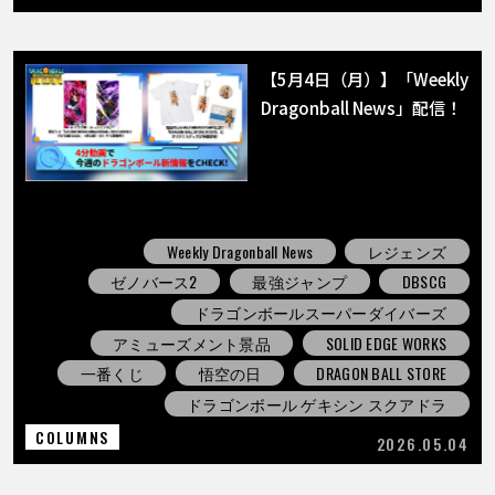
【5月4日（月）】「Weekly
Dragonball News」配信！
Weekly Dragonball News
レジェンズ
ゼノバース2
最強ジャンプ
DBSCG
ドラゴンボールスーパーダイバーズ
アミューズメント景品
SOLID EDGE WORKS
一番くじ
悟空の日
DRAGON BALL STORE
ドラゴンボール ゲキシン スクアドラ
COLUMNS
2026.05.04