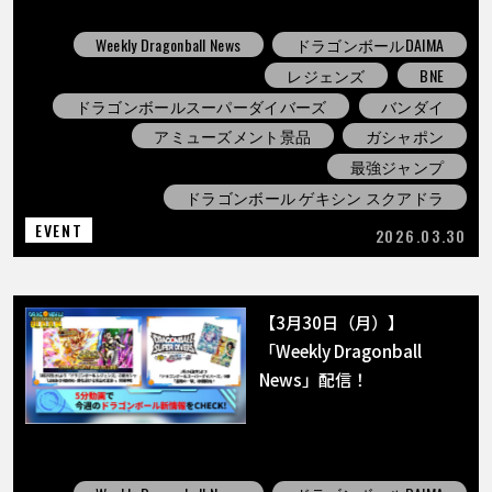
Weekly Dragonball News
ドラゴンボールDAIMA
レジェンズ
BNE
ドラゴンボールスーパーダイバーズ
バンダイ
アミューズメント景品
ガシャポン
最強ジャンプ
ドラゴンボール ゲキシン スクアドラ
EVENT
2026.03.30
【3月30日（月）】
「Weekly Dragonball
News」配信！