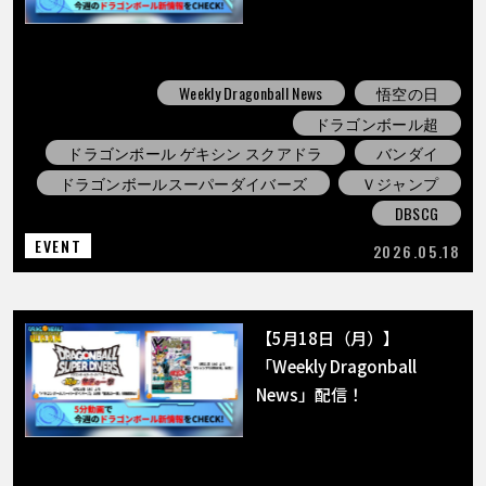
Weekly Dragonball News
悟空の日
ドラゴンボール超
ドラゴンボール ゲキシン スクアドラ
バンダイ
ドラゴンボールスーパーダイバーズ
Ｖジャンプ
DBSCG
EVENT
2026.05.18
【5月18日（月）】
「Weekly Dragonball
News」配信！