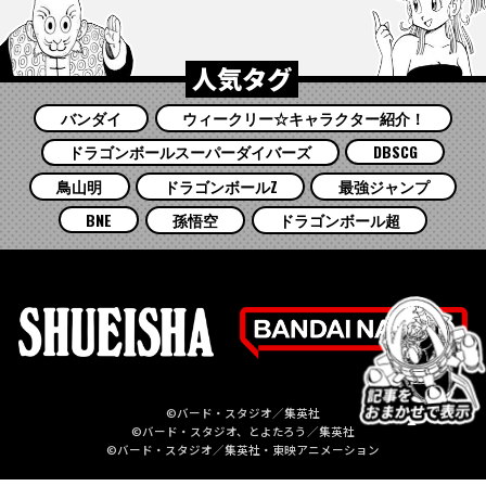
人気タグ
バンダイ
ウィークリー☆キャラクター紹介！
ドラゴンボールスーパーダイバーズ
DBSCG
鳥山明
ドラゴンボールZ
最強ジャンプ
BNE
孫悟空
ドラゴンボール超
©バード・スタジオ／集英社
©バード・スタジオ、とよたろう／集英社
©バード・スタジオ／集英社・東映アニメーション