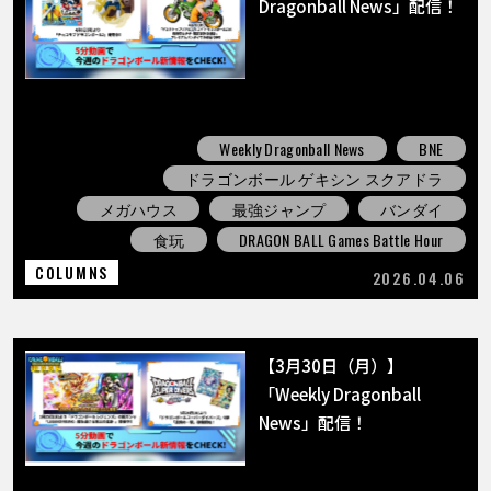
Dragonball News」配信！
Weekly Dragonball News
BNE
ドラゴンボール ゲキシン スクアドラ
メガハウス
最強ジャンプ
バンダイ
食玩
DRAGON BALL Games Battle Hour
COLUMNS
2026.04.06
【3月30日（月）】
「Weekly Dragonball
News」配信！