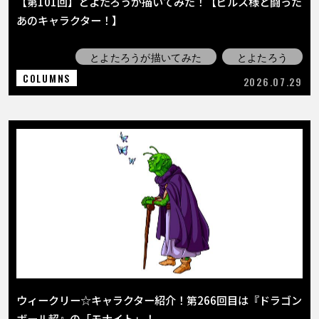
【第101回】とよたろうが描いてみた！【ビルス様と闘った
あのキャラクター！】
とよたろうが描いてみた
とよたろう
COLUMNS
2026.07.29
ウィークリー☆キャラクター紹介！第266回目は『ドラゴン
ボール超』の「モナイト」！