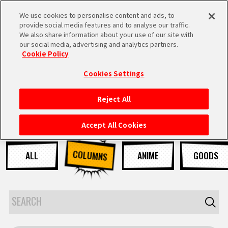
We use cookies to personalise content and ads, to
MEN
provide social media features and to analyse our traffic.
U
We also share information about your use of our site with
our social media, advertising and analytics partners.
Cookie Policy
NEWS
ニュース
Cookies Settings
Reject All
HOME
Accept All Cookies
NEWS
COLUMNS
ALL
ANIME
GOODS
RANKING
MOVIE