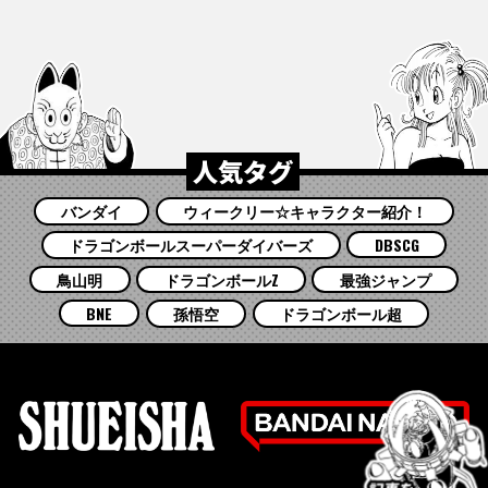
人気タグ
バンダイ
ウィークリー☆キャラクター紹介！
ドラゴンボールスーパーダイバーズ
DBSCG
鳥山明
ドラゴンボールZ
最強ジャンプ
BNE
孫悟空
ドラゴンボール超