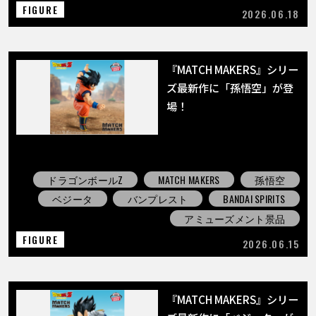
FIGURE
2026.06.18
『MATCH MAKERS』シリー
ズ最新作に「孫悟空」が登
場！
ドラゴンボールZ
MATCH MAKERS
孫悟空
ベジータ
バンプレスト
BANDAI SPIRITS
アミューズメント景品
FIGURE
2026.06.15
『MATCH MAKERS』シリー