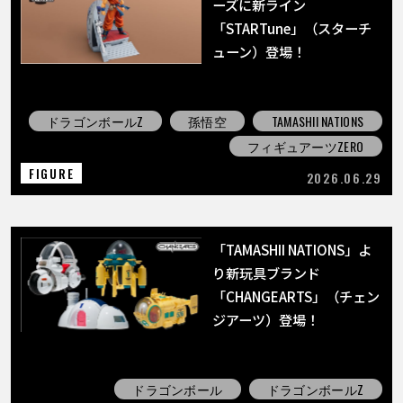
ーズに新ライン
「STARTune」（スターチ
ューン）登場！
ドラゴンボールZ
孫悟空
TAMASHII NATIONS
フィギュアーツZERO
FIGURE
2026.06.29
「TAMASHII NATIONS」よ
り新玩具ブランド
「CHANGEARTS」（チェン
ジアーツ）登場！
ドラゴンボール
ドラゴンボールZ