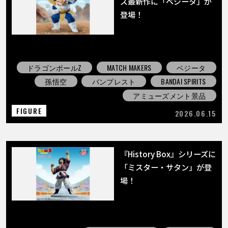
ズ最新作に「ベジータ」が
登場！
ドラゴンボールZ
MATCH MAKERS
ベジータ
孫悟空
バンプレスト
BANDAI SPIRITS
アミューズメント景品
FIGURE
2026.06.15
『History Box』シリーズに
「ミスター・サタン」が登
場！