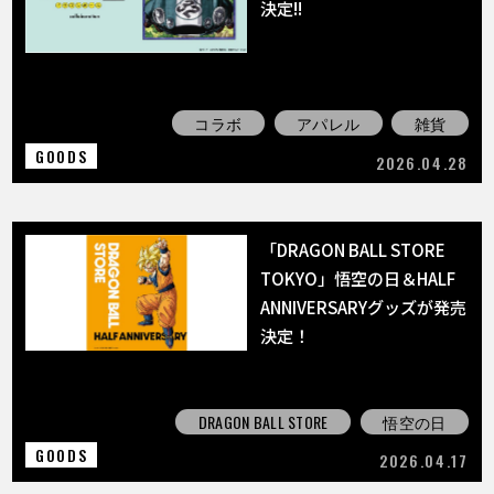
決定!!
コラボ
アパレル
雑貨
GOODS
2026.04.28
「DRAGON BALL STORE
TOKYO」悟空の日＆HALF
ANNIVERSARYグッズが発売
決定！
DRAGON BALL STORE
悟空の日
GOODS
2026.04.17