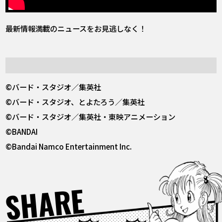
最新情報満載のニュースをお見逃しなく！
©バード・スタジオ／集英社
©バード・スタジオ、とよたろう／集英社
©バード・スタジオ／集英社・東映アニメーション
©BANDAI
©Bandai Namco Entertainment Inc.
SHARE