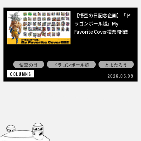
【悟空の日記念企画】『ド
ラゴンボール超』My
Favorite Cover投票開催!!
悟空の日
ドラゴンボール超
とよたろう
COLUMNS
2026.05.09