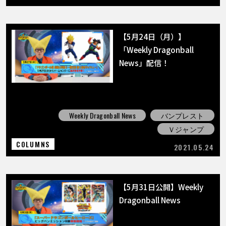
【5月24日（月）】
「Weekly Dragonball
News」配信！
Weekly Dragonball News
バンプレスト
Ｖジャンプ
COLUMNS
2021.05.24
【5月31日公開】Weekly
Dragonball News