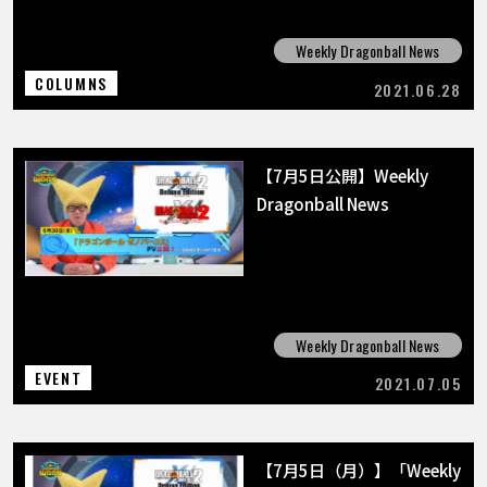
Weekly Dragonball News
COLUMNS
2021.06.28
【7月5日公開】Weekly
Dragonball News
Weekly Dragonball News
EVENT
2021.07.05
【7月5日（月）】「Weekly