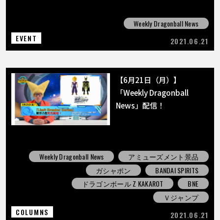
Weekly Dragonball News
EVENT
2021.06.21
【6月21日（月）】
「Weekly Dragonball
News」配信！
Weekly Dragonball News
アミューズメント景品
ガシャポン
BANDAI SPIRITS
ドラゴンボール Z KAKAROT
BNE
Ｖジャンプ
COLUMNS
2021.06.21