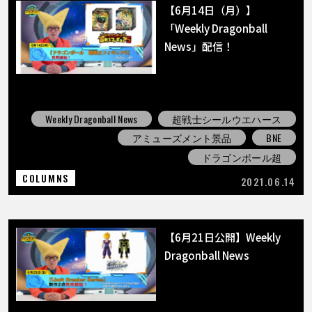
【6月14日（月）】
「Weekly Dragonball
News」配信！
Weekly Dragonball News
超戦士シールウエハース
アミューズメント景品
BNE
ドラゴンボール超
COLUMNS
2021.06.14
【6月21日公開】Weekly
Dragonball News