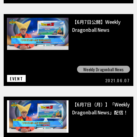
【6月7日公開】Weekly
Dragonball News
Weekly Dragonball News
EVENT
2021.06.07
【6月7日（月）】「Weekly
Dragonball News」配信！