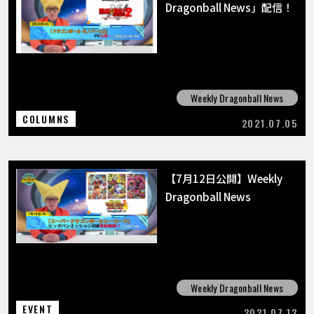
Dragonball News」配信！
Weekly Dragonball News
COLUMNS
2021.07.05
【7月12日公開】Weekly
Dragonball News
Weekly Dragonball News
EVENT
2021.07.12