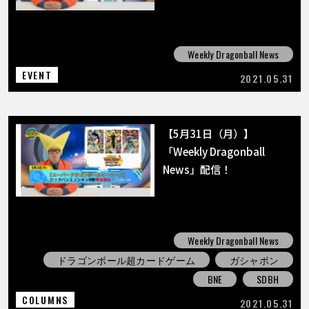
Weekly Dragonball News
EVENT
2021.05.31
【5月31日（月）】
「Weekly Dragonball
News」配信！
Weekly Dragonball News
ドラゴンボール超カードゲーム
ガシャポン
BNE
SDBH
COLUMNS
2021.05.31