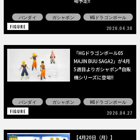
場予定!!
バンダイ
ガシャポン
HGドラゴンボール
FIGURE
2026.04.30
「HGドラゴンボール05
MAJIN BUU SAGA2」が4月
5週目よりガシャポン®自販
機シリーズに登場!!
バンダイ
ガシャポン
HGドラゴンボール
FIGURE
2026.04.27
【4月20日（月）】