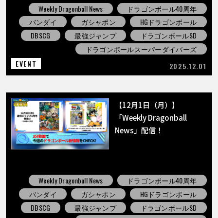
Weekly Dragonball News
ドラゴンボール40周年
バンダイ
ガシャポン
HGドラゴンボール
DBSCG
最強ジャンプ
ドラゴンボールSD
ドラゴンボールスーパーダイバーズ
EVENT
2025.12.01
【12月1日（月）】
「Weekly Dragonball
News」配信！
Weekly Dragonball News
ドラゴンボール40周年
バンダイ
ガシャポン
HGドラゴンボール
DBSCG
最強ジャンプ
ドラゴンボールSD