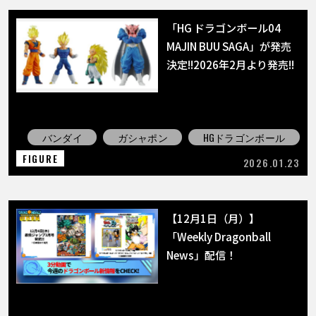
「HG ドラゴンボール04
MAJIN BUU SAGA」が発売
決定!!2026年2月より発売!!
バンダイ
ガシャポン
HGドラゴンボール
FIGURE
2026.01.23
【12月1日（月）】
「Weekly Dragonball
News」配信！