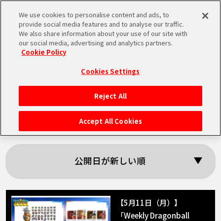
We use cookies to personalise content and ads, to
MEN
provide social media features and to analyse our traffic.
U
We also share information about your use of our site with
our social media, advertising and analytics partners.
Cookie Policy
「DRAGON BALL
Cookies Settings
STORE」の検索結果
Reject All
HOME
Accept All Cookies
NEWS
公開日が新しい順
RANKING
MOVIE
【5月11日（月）】
「Weekly Dragonball