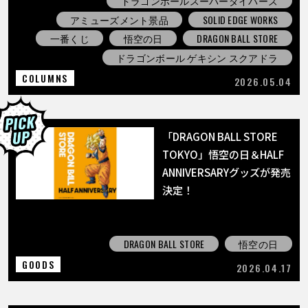
ドラゴンボールスーパーダイバーズ
アミューズメント景品
SOLID EDGE WORKS
一番くじ
悟空の日
DRAGON BALL STORE
ドラゴンボール ゲキシン スクアドラ
COLUMNS
2026.05.04
「DRAGON BALL STORE
TOKYO」悟空の日＆HALF
ANNIVERSARYグッズが発売
決定！
DRAGON BALL STORE
悟空の日
GOODS
2026.04.17