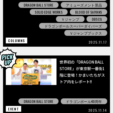
DRAGON BALL STORE
アミューズメント景品
SOLID EDGE WORKS
BLOOD OF SAIYANS
Ｖジャンプ
DBSCG
ドラゴンボールスーパーダイバーズ
Ｖジャンプブックス
COLUMNS
2025.11.17
世界初の「DRAGON BALL
STORE」が東京駅一番街1
階に登場！かまいたちがス
トア内をレポート!!
DRAGON BALL STORE
ドラゴンボール40周年
EVENT
2025.11.14