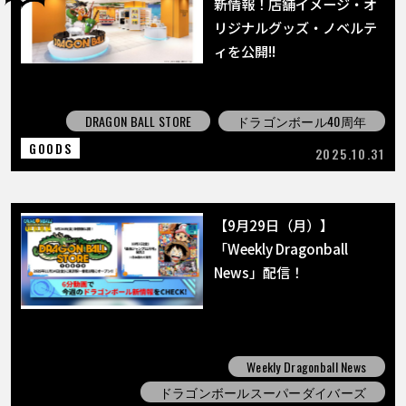
新情報！店舗イメージ・オ
リジナルグッズ・ノベルテ
ィを公開!!
DRAGON BALL STORE
ドラゴンボール40周年
GOODS
2025.10.31
【9月29日（月）】
「Weekly Dragonball
News」配信！
Weekly Dragonball News
ドラゴンボールスーパーダイバーズ