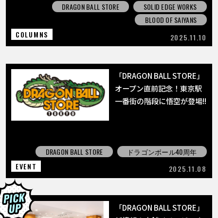
DRAGON BALL STORE
SOLID EDGE WORKS
BLOOD OF SAIYANS
COLUMNS
2025.11.10
「DRAGON BALL STORE」
オープン直前記念！東京駅
一番街の階段に悟空が登場!!
DRAGON BALL STORE
ドラゴンボール40周年
EVENT
2025.11.08
「DRAGON BALL STORE」