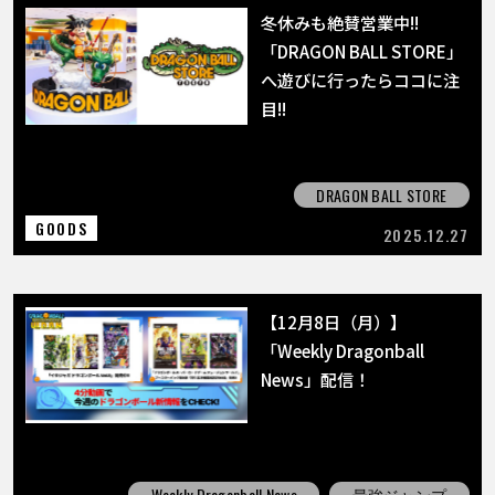
冬休みも絶賛営業中!!
「DRAGON BALL STORE」
へ遊びに行ったらココに注
目!!
DRAGON BALL STORE
GOODS
2025.12.27
【12月8日（月）】
「Weekly Dragonball
News」配信！
Weekly Dragonball News
最強ジャンプ