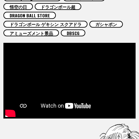
COLUMNS
悟空の日
ドラゴンボール超
DRAGON BALL STORE
ABOUT
ドラゴンボール ゲキシン スクアドラ
ガシャポン
アミューズメント景品
DBSCG
LANGUAGE
JP
EN
FR
DE
ES