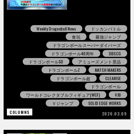
Weekly Dragonball News
ドッカンバトル
食玩
最強ジャンプ
ドラゴンボールスーパーダイバーズ
ドラゴンボール40周年
DBSCG
ドラゴンボールSD
アミューズメント景品
ドラゴンボールZ
MATCH MAKERS
ドラゴンボール超
CLEARISE
ドラゴンボール
ワールドコレクタブルフィギュア(WCF)
VJB
Ｖジャンプ
SOLID EDGE WORKS
COLUMNS
2026.03.09