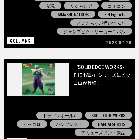
食玩
Ｖジャンプ
コミコン
TAMASHII NATIONS
S.H.Figuarts
とよたろうが描いてみた
ジャンプビクトリーカーニバル
COLUMNS
2026.07.20
『SOLID EDGE WORKS-
THE出陣-』シリーズにピッ
コロが登場！
ドラゴンボールZ
SOLID EDGE WORKS
ピッコロ
バンプレスト
BANDAI SPIRITS
アミューズメント景品