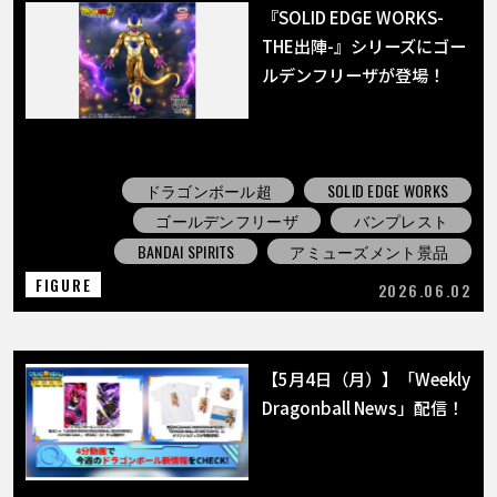
『SOLID EDGE WORKS-
THE出陣-』シリーズにゴー
ルデンフリーザが登場！
ドラゴンボール超
SOLID EDGE WORKS
ゴールデンフリーザ
バンプレスト
BANDAI SPIRITS
アミューズメント景品
FIGURE
2026.06.02
【5月4日（月）】「Weekly
Dragonball News」配信！