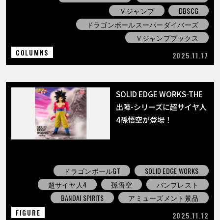
Ｖジャンプ
DBSCG
ドラゴンボールスーパーダイバーズ
Ｖジャンプブックス
COLUMNS
2025.11.17
SOLID EDGE WORKS-THE
出陣-シリーズに超サイヤ人
4孫悟空が登場！
ドラゴンボールGT
SOLID EDGE WORKS
超サイヤ人4
孫悟空
バンプレスト
BANDAI SPIRITS
アミューズメント景品
FIGURE
2025.11.12