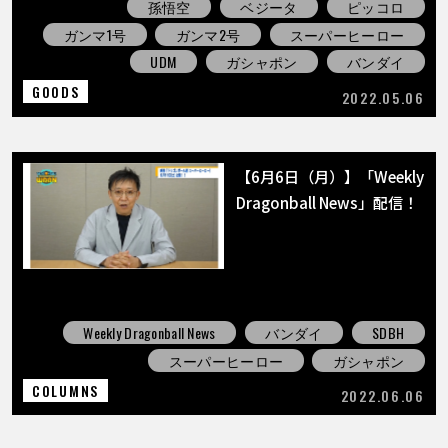
孫悟空
ベジータ
ピッコロ
ガンマ1号
ガンマ2号
スーパーヒーロー
UDM
ガシャポン
バンダイ
GOODS
2022.05.06
【6月6日（月）】「Weekly
Dragonball News」配信！
Weekly Dragonball News
バンダイ
SDBH
スーパーヒーロー
ガシャポン
COLUMNS
2022.06.06