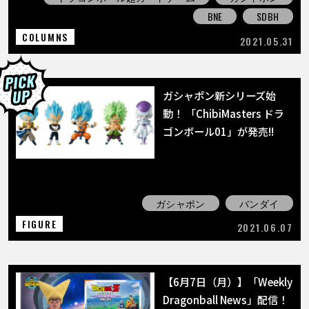
BNE
SDBH
COLUMNS
2021.05.31
ガシャポン新シリーズ始
動！ 「ChibiMasters ドラ
ゴンボール01」が発売!!
ガシャポン
バンダイ
FIGURE
2021.06.07
【6月7日（月）】「Weekly
Dragonball News」配信！