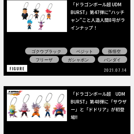
「ドラゴンボール超 UDM
BURST」第47弾に“ハッチ
ャン”こと人造人間8号がラ
インナップ！
ゴクウブラック
ベジット
孫悟空
フリーザ
ガシャポン
バンダイ
FIGURE
2021.07.14
「ドラゴンボール超 UDM
BURST」第48弾に「サウザ
ー」と「ドドリア」が初登
場!!