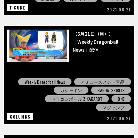
FIGURE
2021.06.21
【6月21日（月）】
「Weekly Dragonball
News」配信！
Weekly Dragonball News
アミューズメント景品
ガシャポン
BANDAI SPIRITS
ドラゴンボール Z KAKAROT
BNE
Ｖジャンプ
COLUMNS
2021.06.21