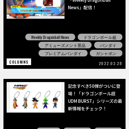
News」配信！
Weekly Dragonball News
ドラゴンボール超
アミューズメント景品
バンダイ
プレミアムバンダイ
ガシャポン
COLUMNS
2022.03.28
記念すべき50弾がついに登
場！「ドラゴンボール超
UDM BURST」シリーズの最
新情報をチェック！