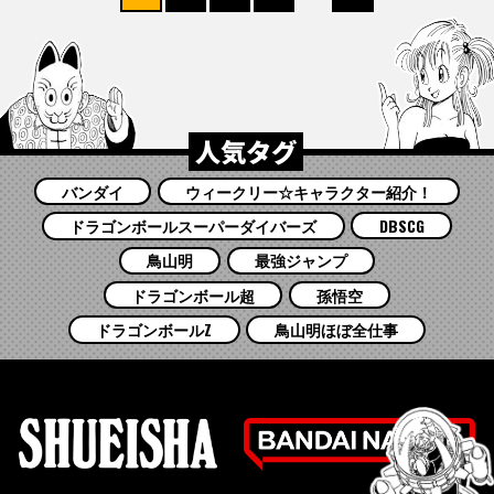
人気タグ
バンダイ
ウィークリー☆キャラクター紹介！
ドラゴンボールスーパーダイバーズ
DBSCG
鳥山明
最強ジャンプ
ドラゴンボール超
孫悟空
ドラゴンボールZ
鳥山明ほぼ全仕事