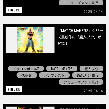
アミューズメント景品
FIGURE
2025.04.14
『MATCH MAKERS』シリー
ズ最新作に「魔人ブウ」が
登場！
ドラゴンボールZ
MATCH MAKERS
魔人ブウ
孫悟飯
バンプレスト
BANDAI SPIRITS
アミューズメント景品
FIGURE
2025.04.14