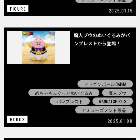
FIGURE
2025.01.15
魔人ブウのぬいぐるみがバ
ンプレストから登場！
ドラゴンボールDAIMA
めちゃもふぐっとぬいぐるみ
魔人ブウ
バンプレスト
BANDAI SPIRITS
アミューズメント景品
GOODS
2025.01.08