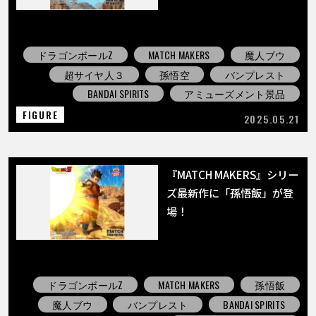
ドラゴンボールZ
MATCH MAKERS
魔人ブウ
超サイヤ人３
孫悟空
バンプレスト
BANDAI SPIRITS
アミューズメント景品
FIGURE
2025.05.21
『MATCH MAKERS』シリー
ズ最新作に「孫悟飯」が登
場！
ドラゴンボールZ
MATCH MAKERS
孫悟飯
魔人ブウ
バンプレスト
BANDAI SPIRITS