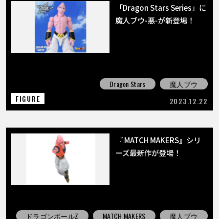
「Dragon Stars Series」に
魔人ブウ-悪-が新登場！
Dragon Stars
魔人ブウ
FIGURE
2023.12.22
『 MATCH MAKERS』シリ
ーズ最新作が登場！
ドラゴンボールZ
MATCH MAKERS
魔人ブウ