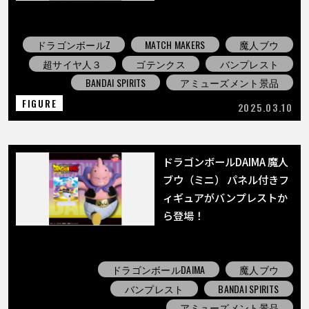
ドラゴンボールZ
MATCH MAKERS
魔人ブウ
超サイヤ人３
ゴテンクス
バンプレスト
BANDAI SPIRITS
アミューズメント景品
FIGURE
2025.03.10
ドラゴンボールDAIMA 魔人
ブウ（ミニ） パネル付きフ
ィギュアがバンプレストか
ら登場！
ドラゴンボールDAIMA
魔人ブウ
バンプレスト
BANDAI SPIRITS
アミューズメント景品