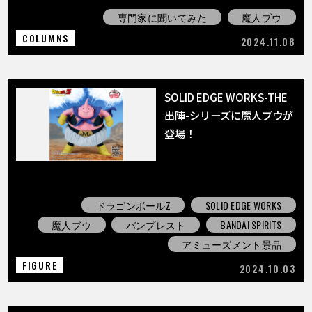
専門家に聞いてみた
魔人ブウ
COLUMNS
2024.11.08
SOLID EDGE WORKS-THE
出陣-シリーズに魔人ブウが
登場！
ドラゴンボールZ
SOLID EDGE WORKS
魔人ブウ
バンプレスト
BANDAI SPIRITS
アミューズメント景品
FIGURE
2024.10.03