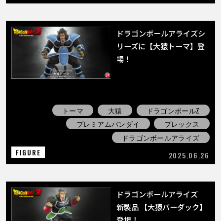
ドラゴンボールアライズシ
リーズに【大猿トーマ】登
場！
トーマ
大猿
ドラゴンボールZ
プレミアムバンダイ
プレックス
ドラゴンボールアライズ
FIGURE
2025.06.26
ドラゴンボールアライズ
新製品 【大猿バーダック】
登場！