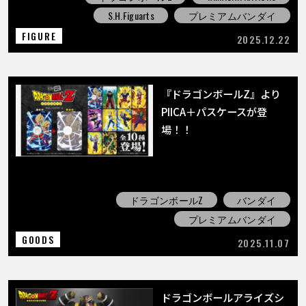
S.H.Figuarts
プレミアムバンダイ
FIGURE
2025.12.22
『ドラゴンボールZ』より
PIICA＋パスケースが登
場！！
ドラゴンボールZ
バンダイ
プレミアムバンダイ
GOODS
2025.11.07
ドラゴンボールアライズシ