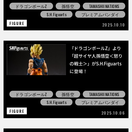
ドラゴンボールZ
孫悟空
TAMASHII NATIONS
S.H.Figuarts
プレミアムバンダイ
FIGURE
2025.10.10
『ドラゴンボールZ』より
「超サイヤ人孫悟空＜怒り
の戦士＞」がS.H.Figuarts
に登場！
ドラゴンボールZ
孫悟空
TAMASHII NATIONS
S.H.Figuarts
プレミアムバンダイ
FIGURE
2025.10.06