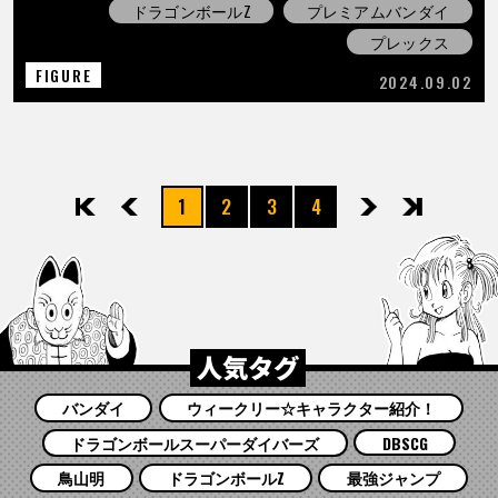
ドラゴンボールZ
プレミアムバンダイ
プレックス
FIGURE
2024.09.02
1
2
3
4
先頭
前へ
次へ
最後
人気タグ
バンダイ
ウィークリー☆キャラクター紹介！
ドラゴンボールスーパーダイバーズ
DBSCG
鳥山明
ドラゴンボールZ
最強ジャンプ