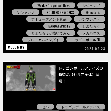
Weekly Dragonball News
レジェンズ
Ｖジャンプ
SOLID EDGE WORKS
G×materia
アミューズメント景品
バンプレスト
BANDAI SPIRITS
とよたろう
とよたろうが描いてみた
メガハウス
プレミアムバンダイ
ドラゴンボールSD
COLUMNS
2024.09.23
ドラゴンボールアライズの
新製品【セル完全体】登
場！
セル
ドラゴンボールアライズ