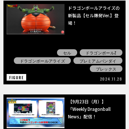
ドラゴンボールアライズの
新製品【セル爆発Ver.】登
場！
セル
ドラゴンボールZ
ドラゴンボールアライズ
プレミアムバンダイ
プレックス
FIGURE
2024.11.28
【9月23日（月）】
「Weekly Dragonball
News」配信！