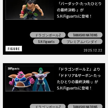
「バーダック-たったひとり
の最終決戦-」が
S.H.Figuartsに登場！
ドラゴンボールZ
TAMASHII NATIONS
S.H.Figuarts
プレミアムバンダイ
FIGURE
2025.12.22
『ドラゴンボールＺ』より
「ドドリア&ザーボン-たっ
たひとりの最終決戦-」が
S.H.Figuartsに登場！
ドラゴンボールZ
TAMASHII NATIONS