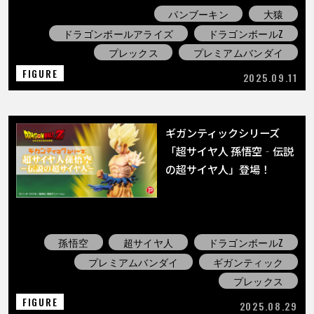
パンブーキン
大猿
ドラゴンボールアライズ
ドラゴンボールZ
プレックス
プレミアムバンダイ
FIGURE
2025.09.11
ギガンティックシリーズ
「超サイヤ人 孫悟空‐伝説
の超サイヤ人」登場！
孫悟空
超サイヤ人
ドラゴンボールZ
プレミアムバンダイ
ギガンティック
プレックス
FIGURE
2025.08.29