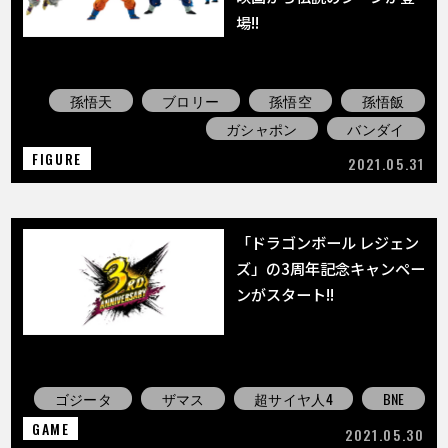
場!!
孫悟天
ブロリー
孫悟空
孫悟飯
ガシャポン
バンダイ
FIGURE
2021.05.31
「ドラゴンボール レジェン
ズ」の3周年記念キャンペー
ンがスタート!!
ゴジータ
ザマス
超サイヤ人4
BNE
GAME
2021.05.30