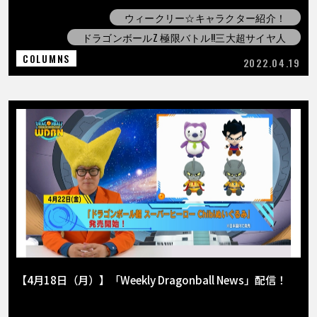
ウィークリー☆キャラクター紹介！
ドラゴンボールZ 極限バトル!!三大超サイヤ人
COLUMNS
2022.04.19
【4月18日（月）】「Weekly Dragonball News」配信！