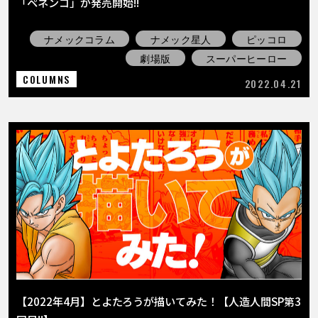
「ペネンコ」が発売開始!!
ナメックコラム
ナメック星人
ピッコロ
劇場版
スーパーヒーロー
COLUMNS
2022.04.21
【2022年4月】とよたろうが描いてみた！【人造人間SP第3