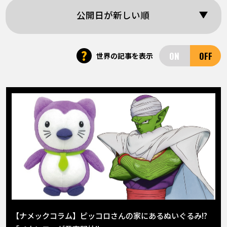
COLUMNS
公開日が新しい順
ABOUT
?
世界の記事を表示
LANGUAGE
JP
EN
FR
DE
ES
【ナメックコラム】ピッコロさんの家にあるぬいぐるみ!?