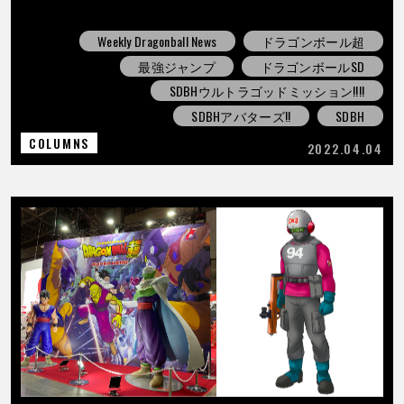
Weekly Dragonball News
ドラゴンボール超
最強ジャンプ
ドラゴンボールSD
SDBHウルトラゴッドミッション!!!!
SDBHアバターズ!!
SDBH
COLUMNS
2022.04.04