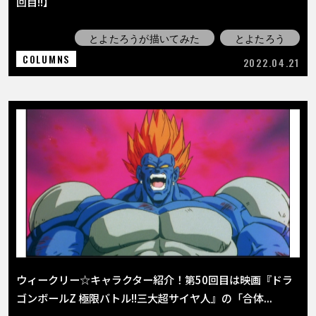
回目!!】
とよたろうが描いてみた
とよたろう
COLUMNS
2022.04.21
ウィークリー☆キャラクター紹介！第50回目は映画『ドラ
ゴンボールZ 極限バトル!!三大超サイヤ人』の「合体...