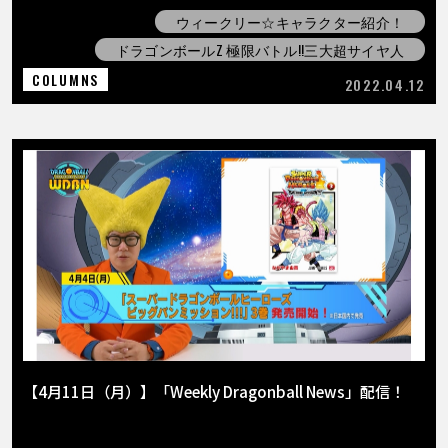
ウィークリー☆キャラクター紹介！
ドラゴンボールZ 極限バトル!!三大超サイヤ人
COLUMNS
2022.04.12
【4月11日（月）】「Weekly Dragonball News」配信！