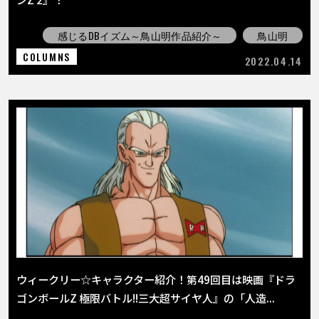
感じるDBイズム～鳥山明作品紹介～
鳥山明
COLUMNS
2022.04.14
ウィークリー☆キャラクター紹介！第49回目は映画『ドラ
ゴンボールZ 極限バトル!!三大超サイヤ人』の「人造...