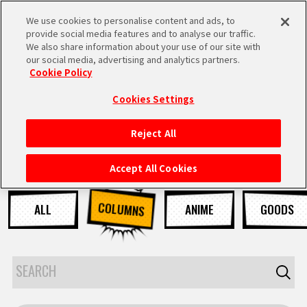
We use cookies to personalise content and ads, to
MEN
provide social media features and to analyse our traffic.
U
We also share information about your use of our site with
our social media, advertising and analytics partners.
Cookie Policy
NEWS
ニュース
Cookies Settings
Reject All
HOME
Accept All Cookies
NEWS
COLUMNS
ALL
ANIME
GOODS
RANKING
MOVIE