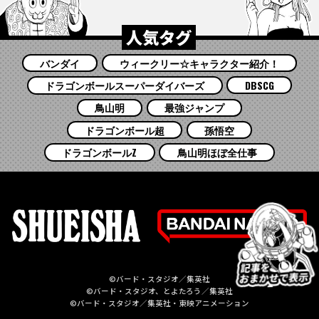
人気タグ
バンダイ
ウィークリー☆キャラクター紹介！
ドラゴンボールスーパーダイバーズ
DBSCG
鳥山明
最強ジャンプ
ドラゴンボール超
孫悟空
ドラゴンボールZ
鳥山明ほぼ全仕事
©バード・スタジオ／集英社
©バード・スタジオ、とよたろう／集英社
©バード・スタジオ／集英社・東映アニメーション