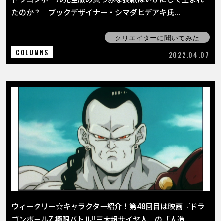
たのか？ ブックデザイナー・シマダヒデアキ氏...
クリエイターに聞いてみた
COLUMNS
2022.04.07
ウィークリー☆キャラクター紹介！第48回目は映画『ドラ
ゴンボールZ 極限バトル!!三大超サイヤ人』の「人造...