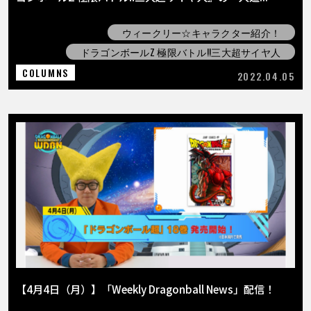
ウィークリー☆キャラクター紹介！
ドラゴンボールZ 極限バトル!!三大超サイヤ人
COLUMNS
2022.04.05
【4月4日（月）】「Weekly Dragonball News」配信！