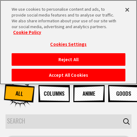
We use cookies to personalise content and ads, to
MEN
provide social media features and to analyse our traffic.
U
We also share information about your use of our site with
our social media, advertising and analytics partners.
Cookie Policy
NEWS
ニュース
Cookies Settings
Reject All
HOME
Accept All Cookies
NEWS
ALL
COLUMNS
ANIME
GOODS
RANKING
MOVIE