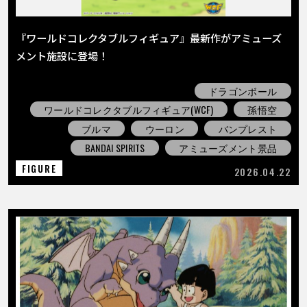
『ワールドコレクタブルフィギュア』最新作がアミューズ
メント施設に登場！
ドラゴンボール
ワールドコレクタブルフィギュア(WCF)
孫悟空
ブルマ
ウーロン
バンプレスト
BANDAI SPIRITS
アミューズメント景品
FIGURE
2026.04.22