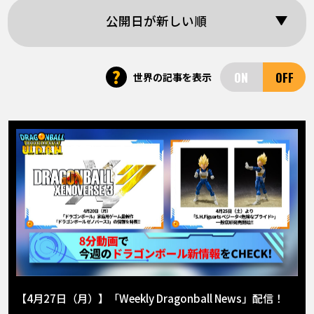
COLUMNS
公開日が新しい順
ABOUT
?
世界の記事を表示
LANGUAGE
JP
EN
FR
DE
ES
【4月27日（月）】「Weekly Dragonball News」配信！