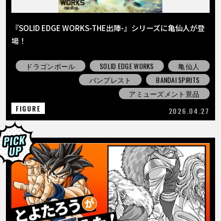
『SOLID EDGE WORKS-THE出陣-』シリーズに亀仙人が登
場！
ドラゴンボール
SOLID EDGE WORKS
亀仙人
バンプレスト
BANDAI SPIRITS
アミューズメント景品
FIGURE
2026.04.27