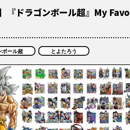
ドラゴンボール超』My Favorit
ンボール超
とよたろう