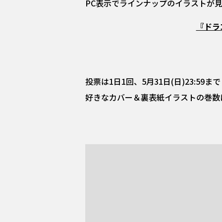
PC表示でラインナップのイラストが見
『ドラゴ
投票は1日1回、5月31日(日)23:59ま
好きなカバー＆裏表紙イラストの巻数に