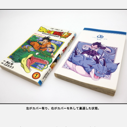
左がカバー有り、右がカバーを外して裏返した状態。