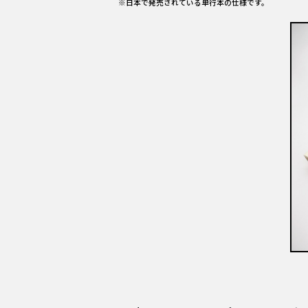
※日本で発売されている単行本の仕様です。