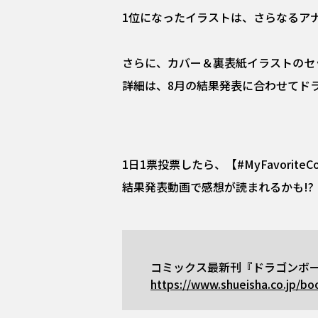
1位になったイラストは、さらなるアナ
さらに、カバー＆裏表紙イラストのセ
詳細は、8月の結果発表に合わせてドラ
1日1票投票したら、【#MyFavorite
結果発表動画で感想が読まれるかも!?
コミックス最新刊『ドラゴンボー
https://www.shueisha.co.jp/bo