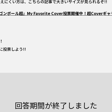
えにくい方は、こちらの記事で大きいサイズが見られるぞ!!
ンボール超』My Favorite Cover投票開催中！超Coverギャ
で！
投票しよう!!
回答期間が終了しました