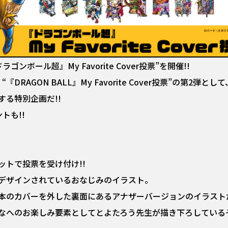
ボール超』My Favorite Cover投票”を開催!!
『DRAGON BALL』My Favorite Cover投票”の第2
る特別企画だ!!
――!!
トで投票を受け付け!!
デザインされているおなじみのイラスト。
本のカバーを外した裏面にあるアナザーバージョンのイラスト
なへのお楽しみ要素としてとよたろう先生が描き下ろしているぞ