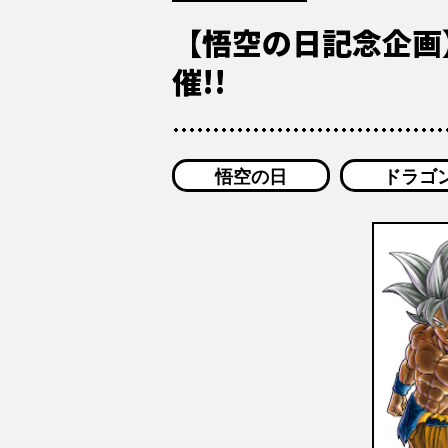
【悟空の日記念企画】『
催!!
悟空の日
ドラゴ