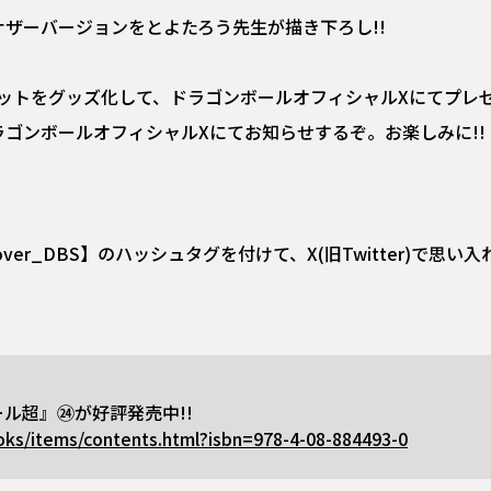
ザーバージョンをとよたろう先生が描き下ろし!!
ットをグッズ化して、ドラゴンボールオフィシャルXにてプレゼ
ゴンボールオフィシャルXにてお知らせするぞ。お楽しみに!!
Cover_DBS】のハッシュタグを付けて、X(旧Twitter)で思い
ル超』㉔が好評発売中!!
oks/items/contents.html?isbn=978-4-08-884493-0