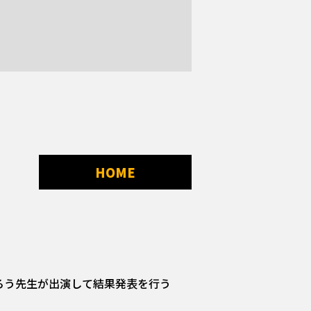
HOME
とよたろう先生が出演して結果発表を行う