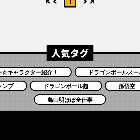
先頭
前へ
1
次へ
最後
人気タグ
ー☆キャラクター紹介！
ドラゴンボールスー
ャンプ
ドラゴンボール超
孫悟空
鳥山明ほぼ全仕事