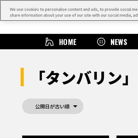
We use cookies to personalise content and ads, to provide social medi
share information about your use of our site with our social media, ad
HOME
NEWS
「タンバリン」
公開日が古い順