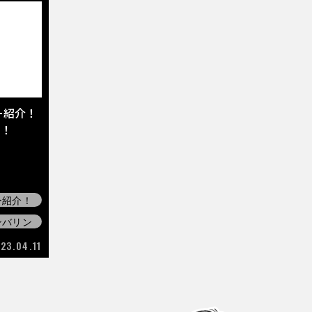
ー紹介！
」！
ー紹介！
ンバリン
23.04.11