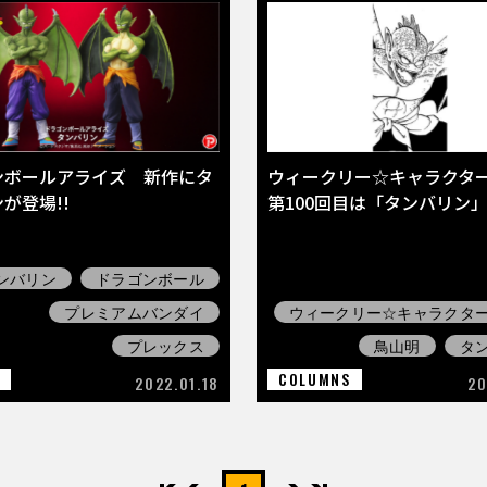
ンボールアライズ 新作にタ
ウィークリー☆キャラクタ
が登場!!
第100回目は「タンバリン
ンバリン
ドラゴンボール
プレミアムバンダイ
ウィークリー☆キャラクタ
プレックス
鳥山明
タ
E
COLUMNS
2022.01.18
20