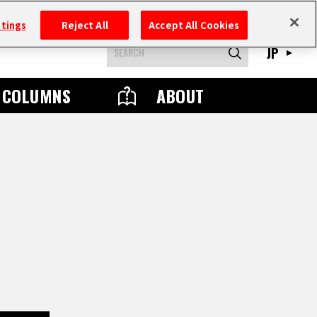
ttings
Reject All
Accept All Cookies
JP
COLUMNS
ABOUT