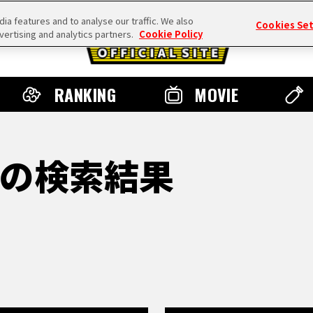
a features and to analyse our traffic. We also
Cookies Se
vertising and analytics partners.
Cookie Policy
RANKING
MOVIE
の検索結果