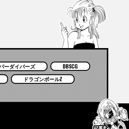
パーダイバーズ
DBSCG
ドラゴンボールZ