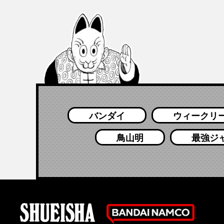
バンダイ
ウィークリ
鳥山明
最強ジ