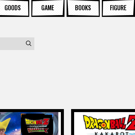
GOODS
GAME
BOOKS
FIGURE