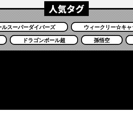
人気タグ
ールスーパーダイバーズ
ウィークリー☆キャ
ドラゴンボール超
孫悟空