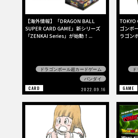
【海外情報】「DRAGON BALL
TOKYO
SUPER CARD GAME」新シリーズ
ゴンボー
「ZENKAI Series」が始動！...
ラゴンボー
ドラゴンボール超カードゲーム
ド
バンダイ
CARD
GAME
2022.09.16