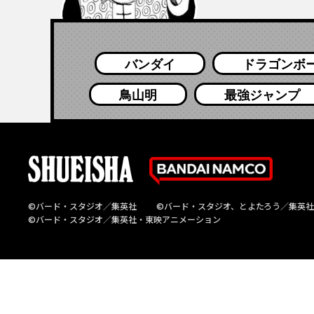
バンダイ
ドラゴンボ
鳥山明
最強ジャンプ
©バード・スタジオ／集英社
©バード・スタジオ、とよたろう／集英社
©バード・スタジオ／集英社・東映アニメーション