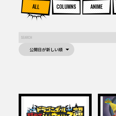
ALL
COLUMNS
ANIME
公開日が新しい順