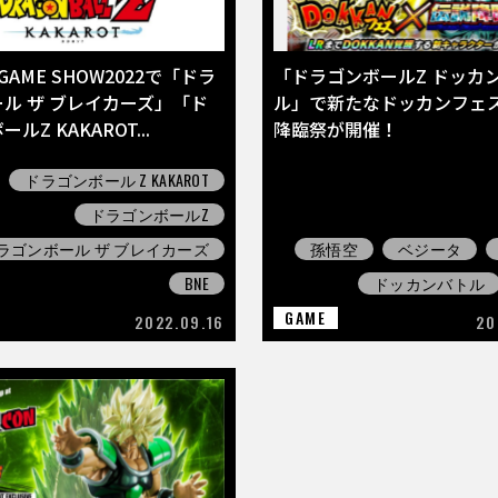
 GAME SHOW2022で「ドラ
「ドラゴンボールZ ドッカ
ル ザ ブレイカーズ」「ド
ル」で新たなドッカンフェ
ルZ KAKAROT...
降臨祭が開催！
ドラゴンボール Z KAKAROT
ドラゴンボールZ
ラゴンボール ザ ブレイカーズ
孫悟空
ベジータ
BNE
ドッカンバトル
GAME
2022.09.16
20