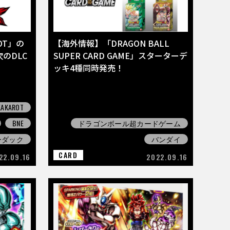
OT」の
【海外情報】「DRAGON BALL
のDLC
SUPER CARD GAME」スターターデ
ッキ4種同時発売！
KAROT
BNE
ドラゴンボール超カードゲーム
ーダック
バンダイ
CARD
22.09.16
2022.09.16