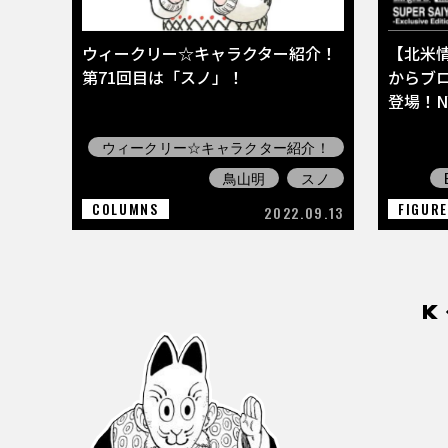
ウィークリー☆キャラクター紹介！
【北米情報
第71回目は「スノ」！
からブ
登場！N
ウィークリー☆キャラクター紹介！
鳥山明
スノ
COLUMNS
FIGUR
2022.09.13