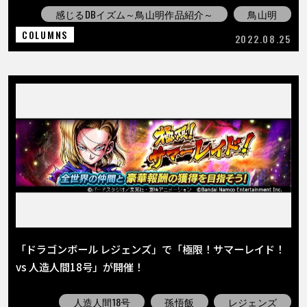
感じるDBイズム～鳥山明作品紹介～
鳥山明
COLUMNS
2022.08.25
「ドラゴンボール レジェンズ」で「極限！サマーレイド！
vs 人造人間18号」が開催！
人造人間18号
孫悟飯
レジェンズ