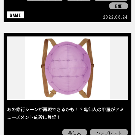
BNE
GAME
2022.08.24
あの修行シーンが再現できるかも！？亀仙人の甲羅がアミ
ューズメント施設に登場！
亀仙人
バンプレスト