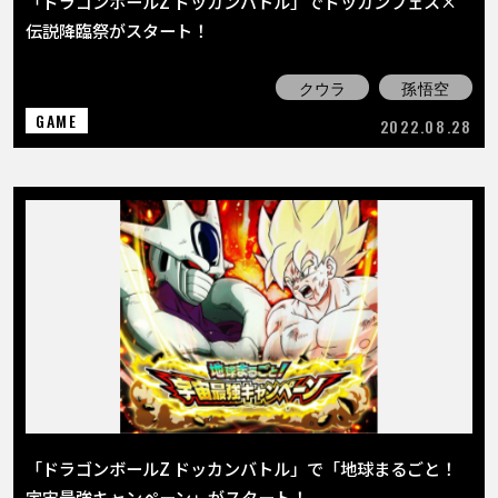
「ドラゴンボールZ ドッカンバトル」でドッカンフェス×
伝説降臨祭がスタート！
クウラ
孫悟空
GAME
2022.08.28
「ドラゴンボールZ ドッカンバトル」で「地球まるごと！
宇宙最強キャンペーン」がスタート！