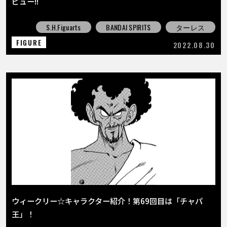
ビュー!!
S.H.Figuarts
BANDAI SPIRITS
ターレス
FIGURE
2022.08.30
ウィークリー☆キャラクター紹介！第69回目は「チャパ
王」！