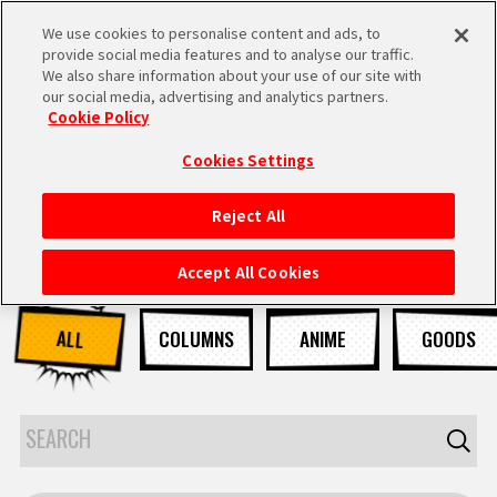
We use cookies to personalise content and ads, to
MEN
provide social media features and to analyse our traffic.
U
We also share information about your use of our site with
our social media, advertising and analytics partners.
Cookie Policy
NEWS
ニュース
Cookies Settings
Reject All
HOME
Accept All Cookies
NEWS
ALL
COLUMNS
ANIME
GOODS
RANKING
MOVIE