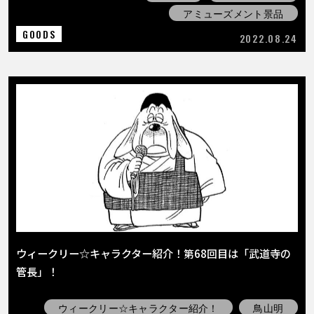
アミューズメント景品
GOODS
2022.08.24
ウィークリー☆キャラクター紹介！第68回目は「武道寺の
管長」！
ウィークリー☆キャラクター紹介！
鳥山明