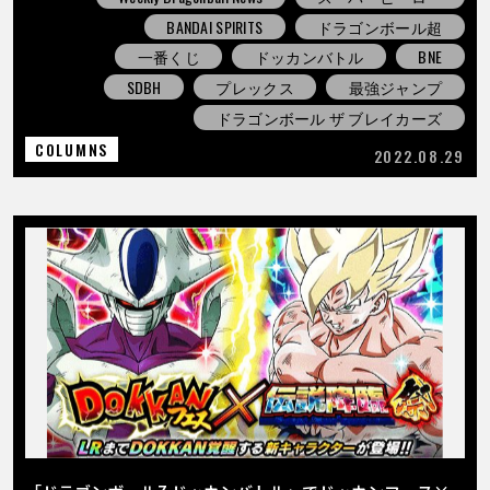
BANDAI SPIRITS
ドラゴンボール超
一番くじ
ドッカンバトル
BNE
SDBH
プレックス
最強ジャンプ
ドラゴンボール ザ ブレイカーズ
COLUMNS
2022.08.29