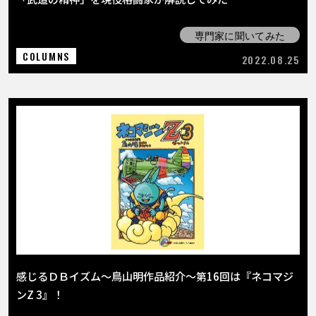
専門家に聞いてみた
COLUMNS
2022.08.25
感じるＤＢイズム～鳥山明作品紹介～第16回は『ネコマジ
ンZ 3』！