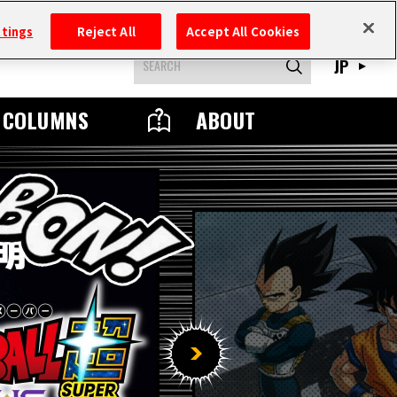
ttings
Reject All
Accept All Cookies
JP
COLUMNS
ABOUT