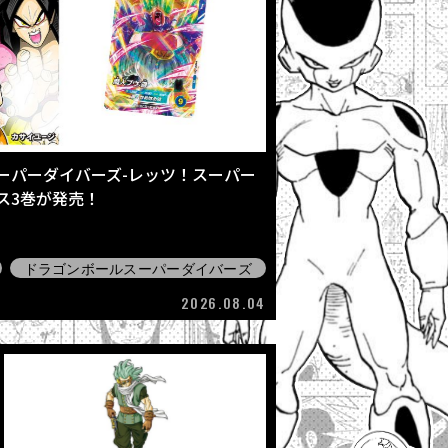
ーパーダイバーズ-レッツ！スーパー
クス3巻が発売！
ドラゴンボールスーパーダイバーズ
2026.08.04