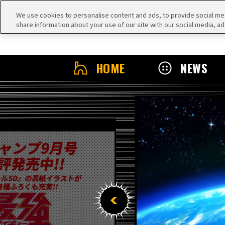
We use cookies to personalise content and ads, to provide social medi
share information about your use of our site with our social media, ad
HOME
NEWS