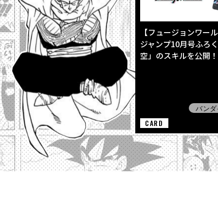
【フュージョンワール
ジャンプ10月号ふろ
空」のスキルを公開！
バンダ
CARD