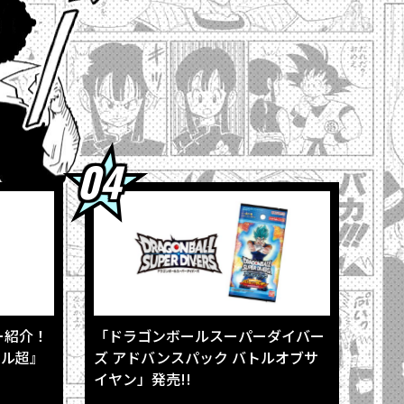
場！
をレポート！
サイヤン」発売!!
ー紹介！
「ドラゴンボールスーパーダイバー
ール超』
ズ アドバンスパック バトルオブサ
イヤン」発売!!