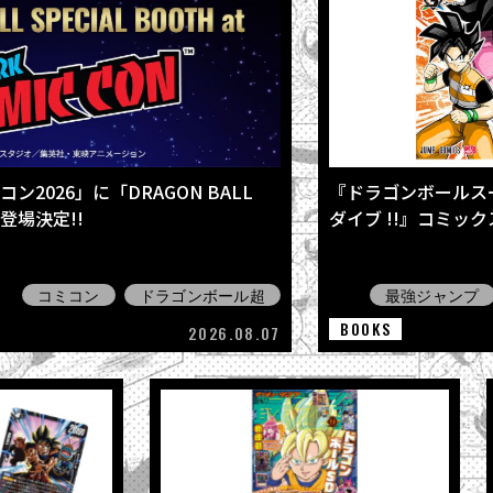
2026」に「DRAGON BALL
『ドラゴンボールス
が登場決定!!
ダイブ !!』コミッ
コミコン
ドラゴンボール超
最強ジャンプ
BOOKS
2026.08.07