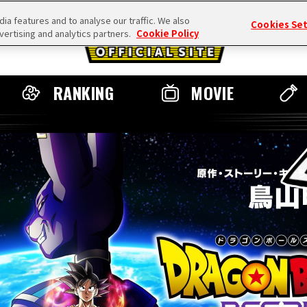
a features and to analyse our traffic. We also
Cookies Se
vertising and analytics partners.
Cookie Policy
RANKING
MOVIE