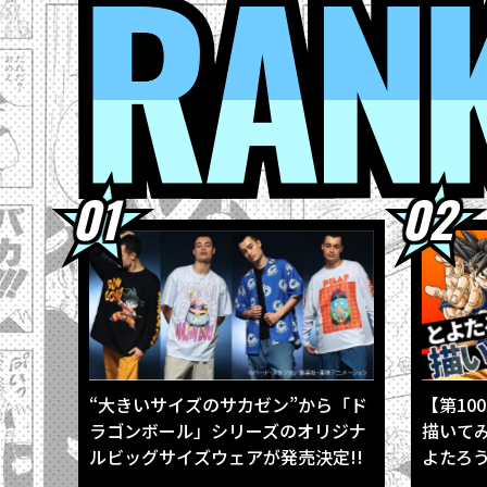
2026.08.0
2026.08.0
2026.08.0
2026.08.0
2026.08.0
“大きいサイズのサカゼン”から「ド
【第10
ラゴンボール」シリーズのオリジナ
描いて
ルビッグサイズウェアが発売決定!!
よたろう
振り返る