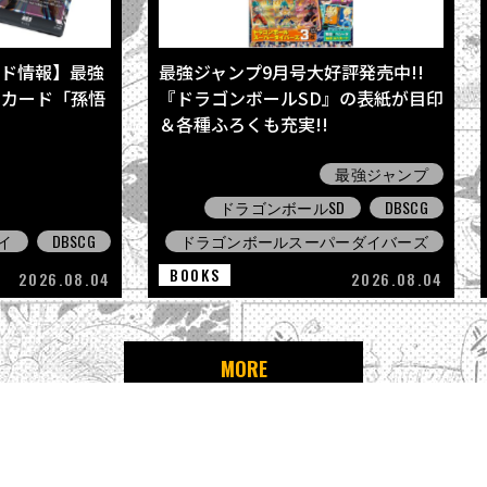
ド情報】最強
最強ジャンプ9月号大好評発売中!!
くカード「孫悟
『ドラゴンボールSD』の表紙が目印
＆各種ふろくも充実!!
最強ジャンプ
ドラゴンボールSD
DBSCG
イ
DBSCG
ドラゴンボールスーパーダイバーズ
BOOKS
2026.08.04
2026.08.04
MORE