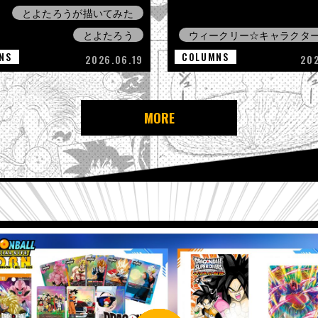
とよたろうが描いてみた
とよたろう
ウィークリー☆キャラクタ
NS
COLUMNS
2026.06.19
20
MORE