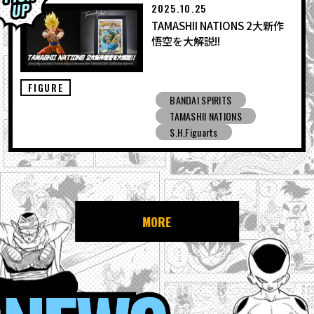
2025.10.25
TAMASHII NATIONS 2大新作
悟空を大解説!!
FIGURE
BANDAI SPIRITS
TAMASHII NATIONS
S.H.Figuarts
MORE
NEWS