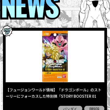
【フュージョンワールド情報】「ドラゴンボール」のスト
ーリーにフォーカスした特別弾「STORY BOOSTER 01
[ST01]」が発売！全パラレルカードを一挙公開だ!!
バンダイ
DBSCG