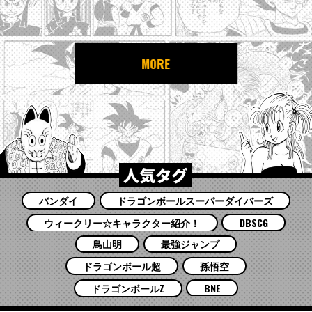
MORE
人気タグ
バンダイ
ドラゴンボールスーパーダイバーズ
ウィークリー☆キャラクター紹介！
DBSCG
鳥山明
最強ジャンプ
ドラゴンボール超
孫悟空
ドラゴンボールZ
BNE