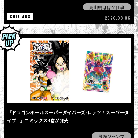
鳥山明ほぼ全仕事
COLUMNS
2026.08.06
『ドラゴンボールスーパーダイバーズ-レッツ！スーパーダ
イブ !!』コミックス3巻が発売！
最強ジャンプ