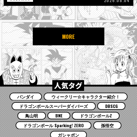
2026.08.04
MORE
人気タグ
バンダイ
ウィークリー☆キャラクター紹介！
ドラゴンボールスーパーダイバーズ
DBSCG
鳥山明
BNE
ドラゴンボールZ
ドラゴンボール Sparking! ZERO
孫悟空
ガシャポン