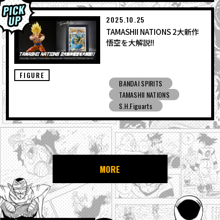
2025.10.25
TAMASHII NATIONS 2大新作
悟空を大解説!!
FIGURE
BANDAI SPIRITS
TAMASHII NATIONS
S.H.Figuarts
MORE
NEWS