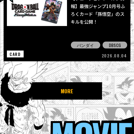
報】最強ジャンプ10月号ふ
ろくカード「孫悟空」のス
キルを公開！
バンダイ
DBSCG
CARD
2026.08.04
MORE
MOVIE