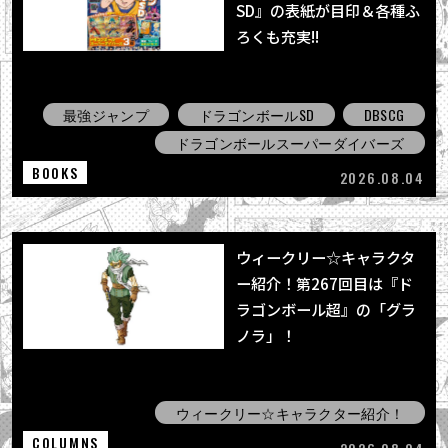
SD』の表紙が目印＆各種ふ
ろくも充実!!
最強ジャンプ
ドラゴンボールSD
DBSCG
ドラゴンボールスーパーダイバーズ
BOOKS
2026.08.04
ウィークリー☆キャラクタ
ー紹介！第267回目は『ド
ラゴンボール超』の「グラ
ノラ」！
ウィークリー☆キャラクター紹介！
COLUMNS