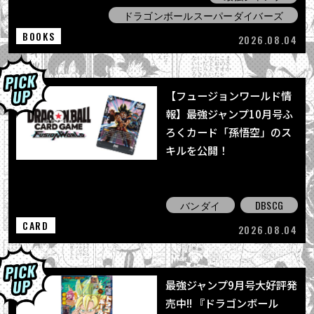
ドラゴンボールスーパーダイバーズ
BOOKS
2026.08.04
【フュージョンワールド情
報】最強ジャンプ10月号ふ
ろくカード「孫悟空」のス
キルを公開！
バンダイ
DBSCG
CARD
2026.08.04
最強ジャンプ9月号大好評発
売中!! 『ドラゴンボール