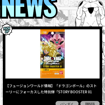
【フュージョンワールド情報】「ドラゴンボール」のスト
ーリーにフォーカスした特別弾「STORY BOOSTER 01
[ST01]」が発売！全パラレルカードを一挙公開だ!!
バンダイ
DBSCG