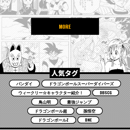
MORE
人気タグ
バンダイ
ドラゴンボールスーパーダイバーズ
ウィークリー☆キャラクター紹介！
DBSCG
鳥山明
最強ジャンプ
ドラゴンボール超
孫悟空
ドラゴンボールZ
BNE