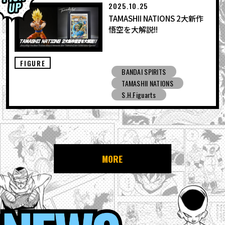
2025.10.25
TAMASHII NATIONS 2大新作
悟空を大解説!!
FIGURE
BANDAI SPIRITS
TAMASHII NATIONS
S.H.Figuarts
MORE
NEWS