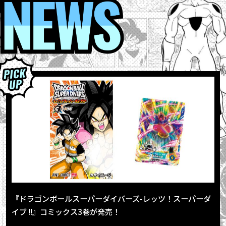
『ドラゴンボールスーパーダイバーズ-レッツ！スーパーダ
イブ !!』コミックス3巻が発売！