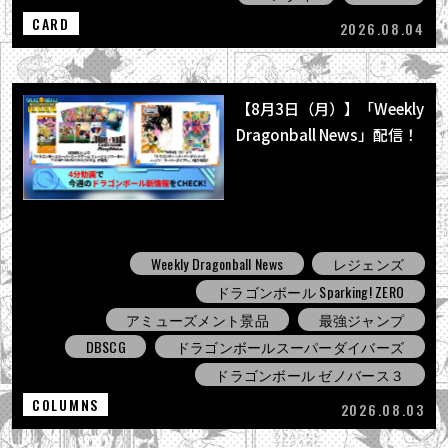
CARD
2026.08.04
【8月3日（月）】「Weekly
Dragonball News」配信！
Weekly Dragonball News
レジェンズ
ドラゴンボール Sparking! ZERO
アミューズメント景品
最強ジャンプ
DBSCG
ドラゴンボールスーパーダイバーズ
ドラゴンボール ゼノバース３
COLUMNS
2026.08.03