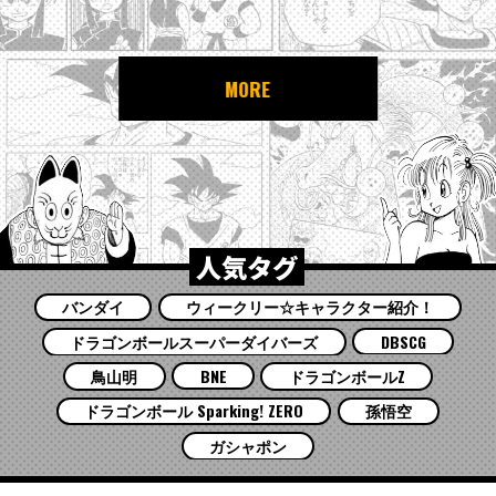
MORE
人気タグ
バンダイ
ウィークリー☆キャラクター紹介！
ドラゴンボールスーパーダイバーズ
DBSCG
鳥山明
BNE
ドラゴンボールZ
ドラゴンボール Sparking! ZERO
孫悟空
ガシャポン