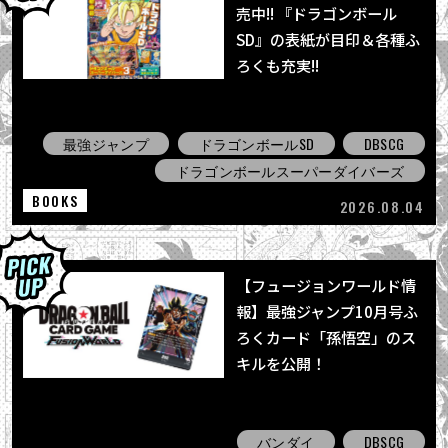
売中!! 『ドラゴンボール
SD』の表紙が目印＆各種ふ
ろくも充実!!
最強ジャンプ
ドラゴンボールSD
DBSCG
ドラゴンボールスーパーダイバーズ
BOOKS
2026.08.04
【フュージョンワールド情
報】最強ジャンプ10月号ふ
ろくカード「孫悟空」のス
キルを公開！
バンダイ
DBSCG