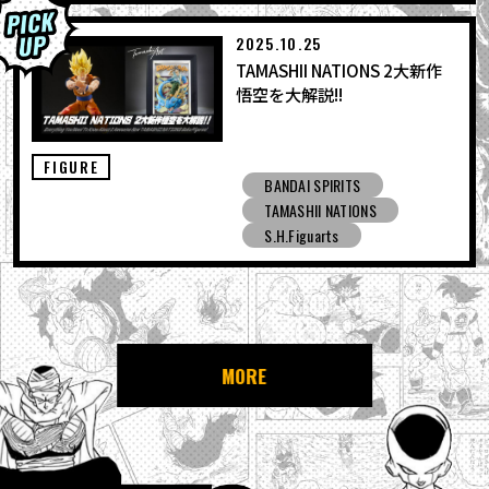
2025.10.25
TAMASHII NATIONS 2大新作
悟空を大解説!!
FIGURE
BANDAI SPIRITS
TAMASHII NATIONS
S.H.Figuarts
MORE
NEWS