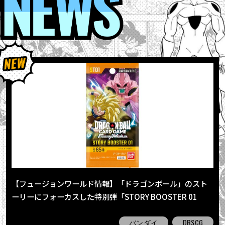
【フュージョンワールド情報】「ドラゴンボール」のスト
ーリーにフォーカスした特別弾「STORY BOOSTER 01
[ST01]」が発売！全パラレルカードを一挙公開だ!!
バンダイ
DBSCG