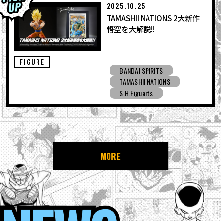
2025.10.25
TAMASHII NATIONS 2大新作
悟空を大解説!!
FIGURE
BANDAI SPIRITS
TAMASHII NATIONS
S.H.Figuarts
MORE
NEWS