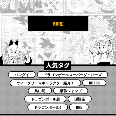
MORE
人気タグ
バンダイ
ドラゴンボールスーパーダイバーズ
ウィークリー☆キャラクター紹介！
DBSCG
鳥山明
最強ジャンプ
ドラゴンボール超
孫悟空
ドラゴンボールZ
BNE