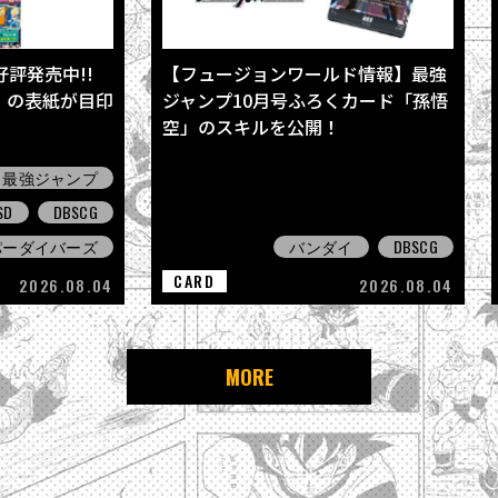
評発売中!!
【フュージョンワールド情報】最強
』の表紙が目印
ジャンプ10月号ふろくカード「孫悟
空」のスキルを公開！
最強ジャンプ
D
DBSCG
パーダイバーズ
バンダイ
DBSCG
CARD
2026.08.04
2026.08.04
MORE