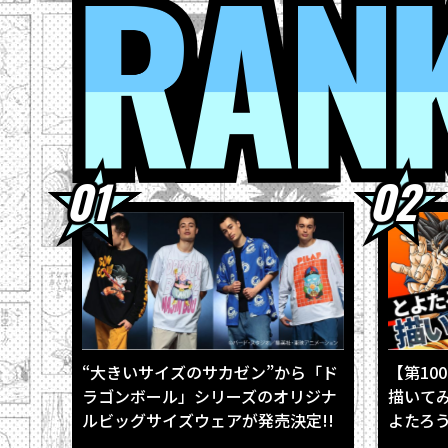
2026.08.0
2026.08.0
2026.08.0
2026.08.0
2026.08.0
“大きいサイズのサカゼン”から「ド
【第10
ラゴンボール」シリーズのオリジナ
描いて
ルビッグサイズウェアが発売決定!!
よたろう
振り返る