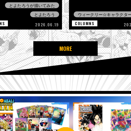
とよたろうが描いてみた
とよたろう
ウィークリー☆キャラクタ
NS
COLUMNS
2026.06.19
20
MORE