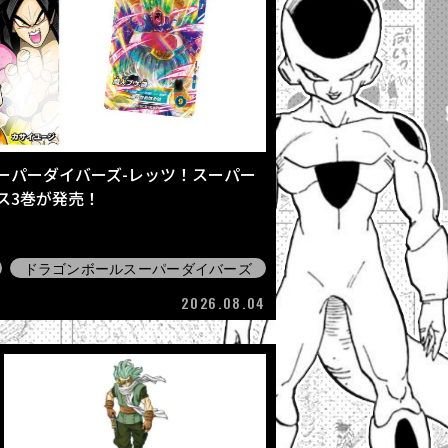
ーパーダイバーズ-レッツ！スーパー
クス3巻が発売！
ドラゴンボールスーパーダイバーズ
2026.08.04