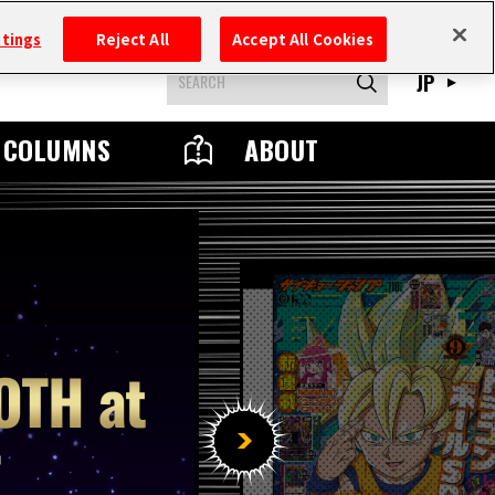
ttings
Reject All
Accept All Cookies
JP
COLUMNS
ABOUT