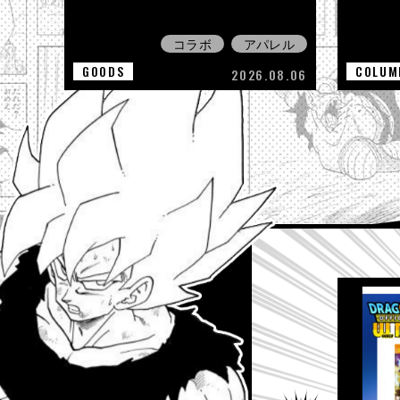
コラボ
アパレル
GOODS
COLUM
2026.08.06