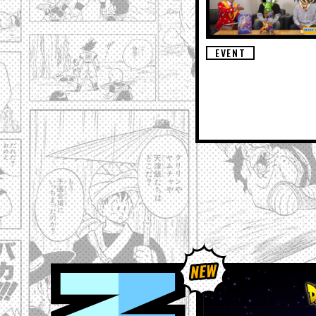
EVENT
NEWS