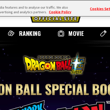
a features and to analyse our traffic. We also
Cookies Se
vertising and analytics partners.
Cookie Policy
RANKING
MOVIE