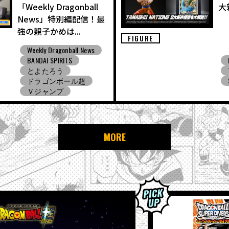
「Weekly Dragonball
大
News」特別編配信！最
強の親子かめは...
FIGURE
Weekly Dragonball News
BANDAI SPIRITS
とよたろう
ドラゴンボール超
Ｖジャンプ
MORE