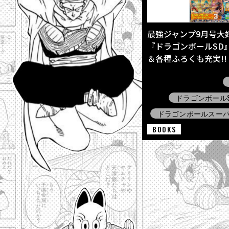
最強ジャンプ9月号大好
『ドラゴンボールSD
＆各種ふろくも充実!!
ドラゴンボールS
ドラゴンボールスー
BOOKS