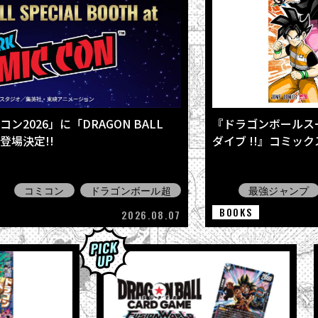
2026」に「DRAGON BALL
『ドラゴンボールス
が登場決定!!
ダイブ !!』コミッ
コミコン
ドラゴンボール超
最強ジャンプ
BOOKS
2026.08.07