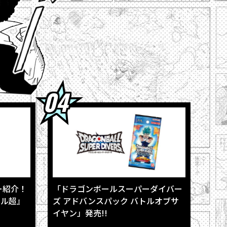
場！
をレポート！
サイヤン」発売!!
ー紹介！
「ドラゴンボールスーパーダイバー
ール超』
ズ アドバンスパック バトルオブサ
イヤン」発売!!