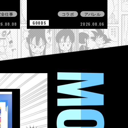
ぼ全仕事
コラボ
アパレル
GOODS
26.08.08
2026.08.06
MOVIE