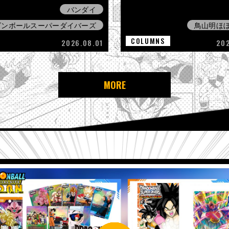
バンダイ
ゴンボールスーパーダイバーズ
鳥山明ほ
COLUMNS
2026.08.01
20
MORE