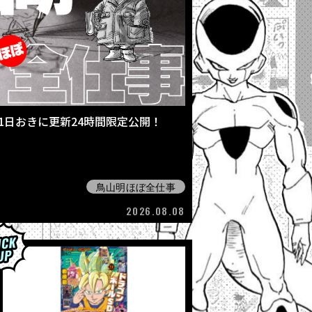
 1日おきに更新24時間限定公開！
鳥山明ほぼ全仕事
2026.08.08