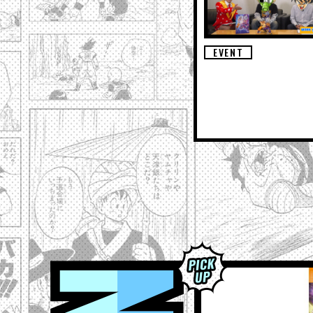
EVENT
NEWS