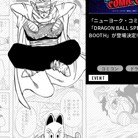
「ニューヨーク・コミコ
「DRAGON BALL SPE
BOOTH」が登場決定!
コミコン
ド
EVENT