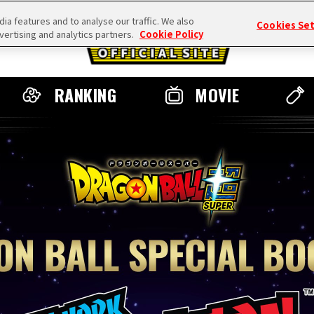
a features and to analyse our traffic. We also
Cookies Se
vertising and analytics partners.
Cookie Policy
RANKING
MOVIE