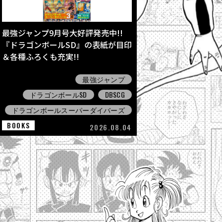
最強ジャンプ9月号大好評発売中!!
『ドラゴンボールSD』の表紙が目印
＆各種ふろくも充実!!
最強ジャンプ
ドラゴンボールSD
DBSCG
ドラゴンボールスーパーダイバーズ
BOOKS
2026.08.04