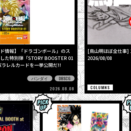
ド情報】「ドラゴンボール」のス
[鳥山明ほぼ全仕事]
特別弾「STORY BOOSTER 01
2026/08/08
全パラレルカードを一挙公開だ!!
バンダイ
DBSCG
COLUMNS
2026.08.08