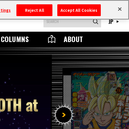
ttings
Reject All
Accept All Cookies
JP
COLUMNS
ABOUT