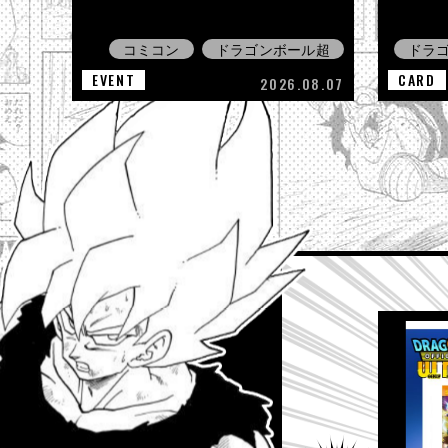
コミコン
ドラゴンボール超
ドラ
EVENT
CARD
2026.08.07