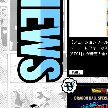
【フュージョンワール
トーリーにフォーカスした
[ST01]」が発売！
CARD