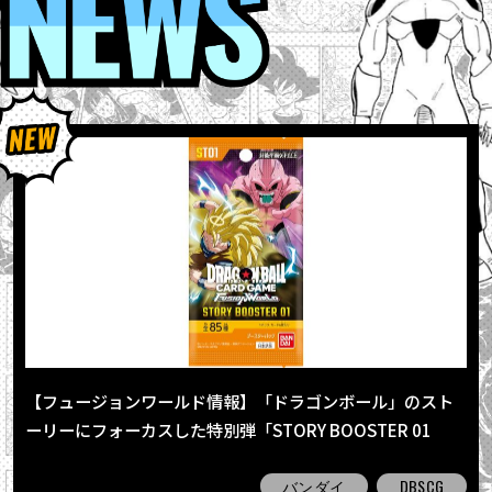
【フュージョンワールド情報】「ドラゴンボール」のスト
ーリーにフォーカスした特別弾「STORY BOOSTER 01
[ST01]」が発売！全パラレルカードを一挙公開だ!!
バンダイ
DBSCG