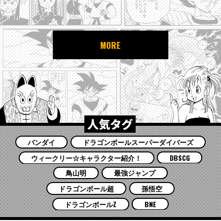
MORE
人気タグ
バンダイ
ドラゴンボールスーパーダイバーズ
ウィークリー☆キャラクター紹介！
DBSCG
鳥山明
最強ジャンプ
ドラゴンボール超
孫悟空
ドラゴンボールZ
BNE