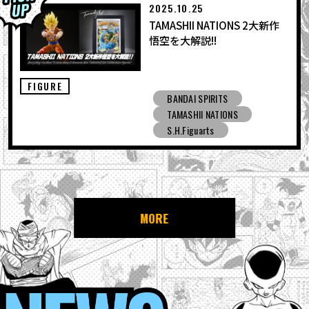
2025.10.25
TAMASHII NATIONS 2大新作
悟空を大解説!!
FIGURE
BANDAI SPIRITS
TAMASHII NATIONS
S.H.Figuarts
MORE
NEWS