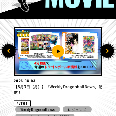
2026.08.03
【8月3日（月）】「Weekly Dragonball News」配
信！
EVENT
Weekly Dragonball News
レジェンズ