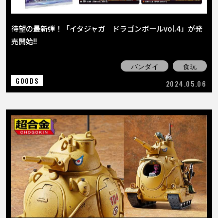
待望の最新弾！「イタジャガ ドラゴンボールvol.4」が発
売開始!!
バンダイ
食玩
GOODS
2024.05.06