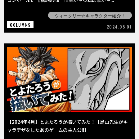
ウィークリー☆キャラクター紹介！
COLUMNS
2024.05.01
【2024年4月】とよたろうが描いてみた！【鳥山先生がキ
ャラデザをしたあのゲームの主人公!!】