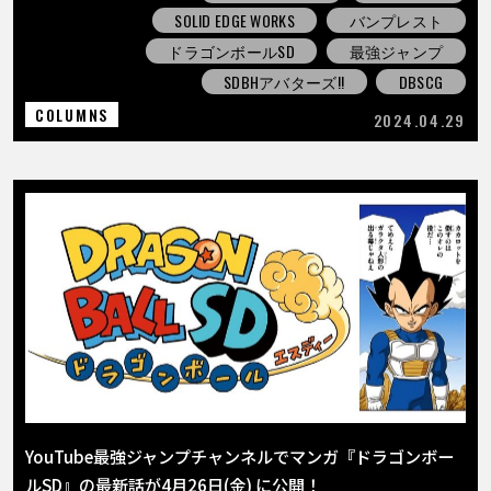
SOLID EDGE WORKS
バンプレスト
ドラゴンボールSD
最強ジャンプ
SDBHアバターズ!!
DBSCG
COLUMNS
2024.04.29
YouTube最強ジャンプチャンネルでマンガ『ドラゴンボー
ルSD』の最新話が4月26日(金) に公開！