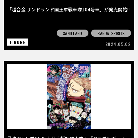
「超合金 サンドランド国王軍戦車隊104号車」が発売開始!!
SAND LAND
BANDAI SPIRITS
FIGURE
2024.05.02