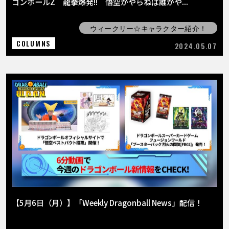
ゴンボールZ 龍拳爆発!! 悟空がやらねば誰がや...
ウィークリー☆キャラクター紹介！
COLUMNS
2024.05.07
【5月6日（月）】「Weekly Dragonball News」配信！