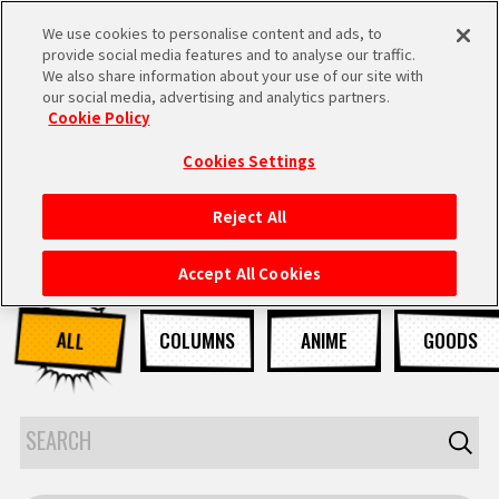
We use cookies to personalise content and ads, to
MEN
provide social media features and to analyse our traffic.
U
We also share information about your use of our site with
our social media, advertising and analytics partners.
Cookie Policy
NEWS
ニュース
Cookies Settings
Reject All
HOME
Accept All Cookies
NEWS
ALL
COLUMNS
ANIME
GOODS
RANKING
MOVIE