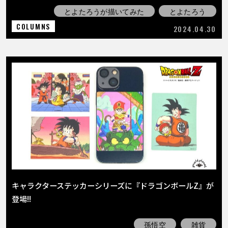
とよたろうが描いてみた
とよたろう
COLUMNS
2024.04.30
キャラクターステッカーシリーズに『ドラゴンボールZ』が
登場!!
孫悟空
雑貨