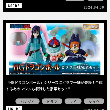
GOODS
2024.04.30
「HGドラゴンボール」シリーズにピラフ一味が登場！合体
するあのマシンも収録した豪華セット!!
バンダイ
ピラフ
マイ
シュウ
FIGURE
2024.04.30