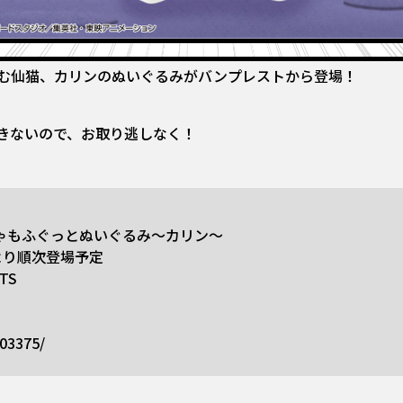
む仙猫、カリンのぬいぐるみがバンプレストから登場！
きないので、お取り逃しなく！
ゃもふぐっとぬいぐるみ～カリン～
）より順次登場予定
TS
003375/