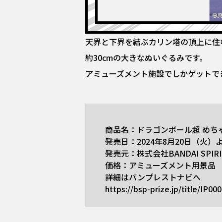
天界と下界を結ぶカリン塔の頂上に住
約30cmの大きなぬいぐるみです。
アミューズメント施設でしかゲットで
商品名：ドラゴンボール超 めち
発売日：2024年8月20日（火
発売元：株式会社BANDAI SPIRI
価格：アミューズメント用景品
詳細はバンプレストナビへ
https://bsp-prize.jp/title/IP00