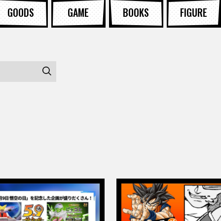
GOODS
GAME
BOOKS
FIGURE