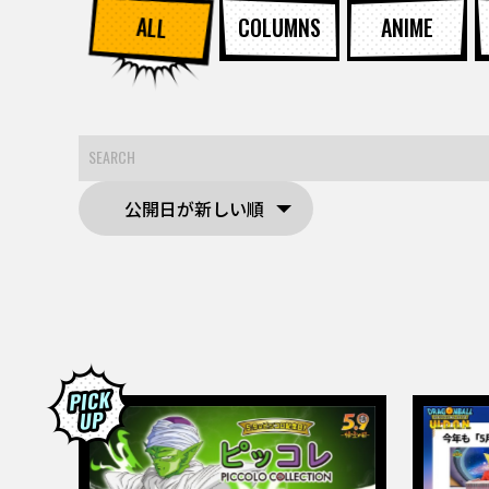
ALL
COLUMNS
ANIME
公開日が新しい順