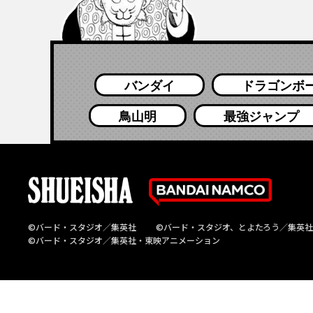
バンダイ
ドラゴンボ
鳥山明
最強ジャンプ
©バード・スタジオ／集英社
©バード・スタジオ、とよたろう／集英社
©バード・スタジオ／集英社・東映アニメーション