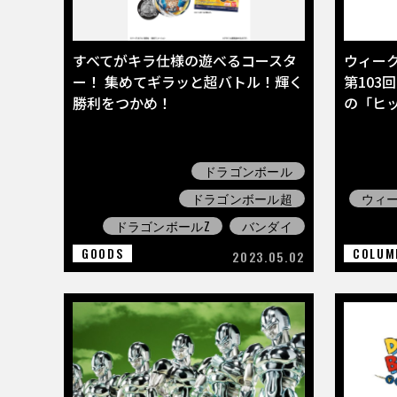
すべてがキラ仕様の遊べるコースタ
ウィー
ー！ 集めてギラッと超バトル！輝く
第103
勝利をつかめ！
の「ヒ
ドラゴンボール
ドラゴンボール超
ウィ
ドラゴンボールZ
バンダイ
GOODS
COLUM
2023.05.02