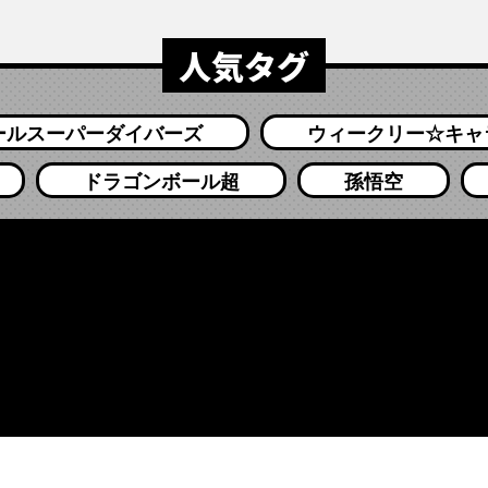
人気タグ
ールスーパーダイバーズ
ウィークリー☆キャ
ドラゴンボール超
孫悟空