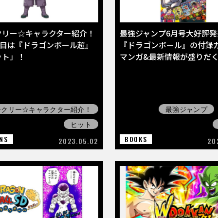
クリー☆キャラクター紹介！
最強ジャンプ6月号大好評発
回目は『ドラゴンボール超』
『ドラゴンボール』の付録
ット」！
マンガ&最新情報が盛りだ
ークリー☆キャラクター紹介！
最強ジャンプ
ヒット
NS
BOOKS
2023.05.02
20