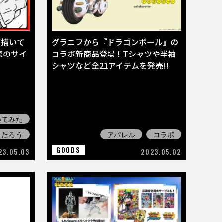
が描いて
グラニフから『ドラゴンボール』の
悪のサイ
コラボ新商品登場！Tシャツや半袖
シャツなど全21アイテムを発売!!
いてみた
よたろう
アパレル
コラボ
GOODS
23.05.03
2023.05.02