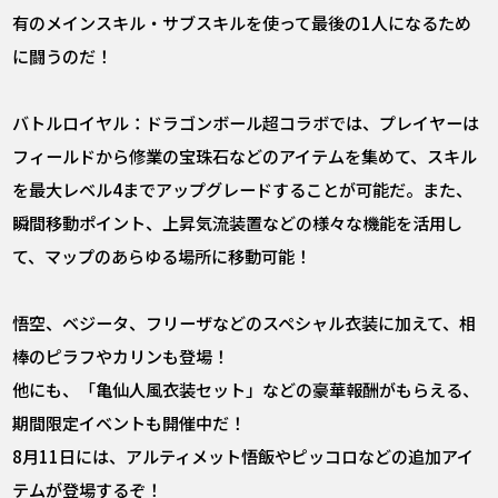
有のメインスキル・サブスキルを使って最後の1人になるため
に闘うのだ！
バトルロイヤル：ドラゴンボール超コラボでは、プレイヤーは
フィールドから修業の宝珠石などのアイテムを集めて、スキル
を最大レベル4までアップグレードすることが可能だ。また、
瞬間移動ポイント、上昇気流装置などの様々な機能を活用し
て、マップのあらゆる場所に移動可能！
悟空、ベジータ、フリーザなどのスペシャル衣装に加えて、相
棒のピラフやカリンも登場！
他にも、「亀仙人風衣装セット」などの豪華報酬がもらえる、
期間限定イベントも開催中だ！
8月11日には、アルティメット悟飯やピッコロなどの追加アイ
テムが登場するぞ！