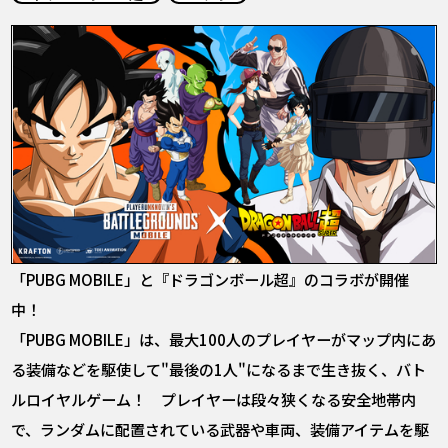
COLUMNS
ABOUT
LANGUAGE
JP
EN
FR
DE
ES
「PUBG MOBILE」と『ドラゴンボール超』のコラボが開催
中！
「PUBG MOBILE」は、最大100人のプレイヤーがマップ内にあ
る装備などを駆使して"最後の1人"になるまで生き抜く、バト
ルロイヤルゲーム！ プレイヤーは段々狭くなる安全地帯内
で、ランダムに配置されている武器や車両、装備アイテムを駆