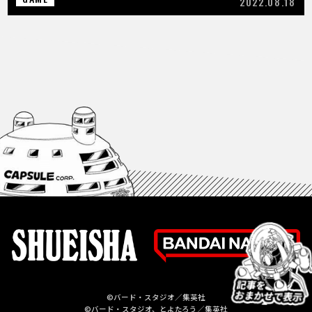
2022.08.18
©バード・スタジオ／集英社
©バード・スタジオ、とよたろう／集英社