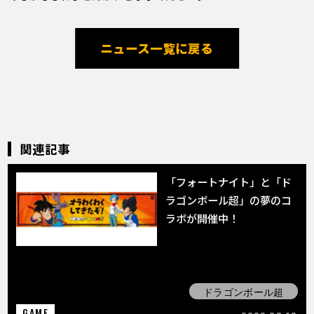
ニュース一覧に戻る
関連記事
「フォートナイト」と「ド
ラゴンボール超」の夢のコ
ラボが開催中！
ドラゴンボール超
GAME