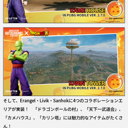
そして、Erangel・Livik・Sanhokに4つのコラボレーションエ
リアが実装！ 「ドラゴンボールの村」、「天下一武道会」、
「カメハウス」、「カリン塔」には魅力的なアイテムがたくさ
ん！