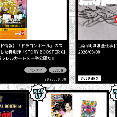
ド情報】「ドラゴンボール」のス
[鳥山明ほぼ全仕事]
特別弾「STORY BOOSTER 01
2026/08/08
全パラレルカードを一挙公開だ!!
バンダイ
DBSCG
COLUMNS
2026.08.08