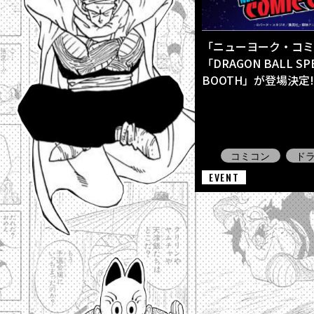
「ニューヨーク・コミコ
「DRAGON BALL SPE
BOOTH」が登場決定!
コミコン
ド
EVENT