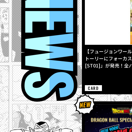
【フュージョンワール
トーリーにフォーカスした
[ST01]」が発売！
CARD