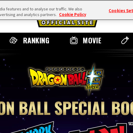
a features and to analyse our traffic. We also
Cookies Se
vertising and analytics partners.
Cookie Policy
RANKING
MOVIE