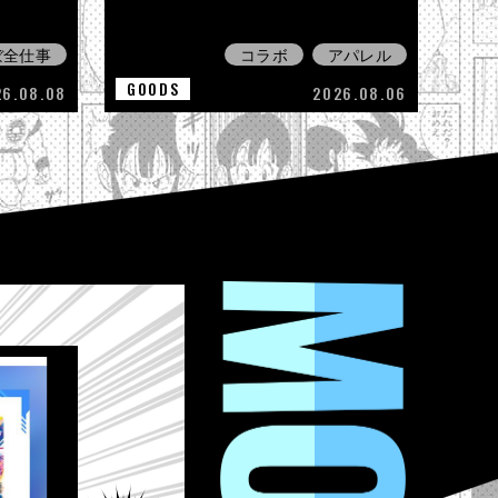
ぼ全仕事
コラボ
アパレル
GOODS
26.08.08
2026.08.06
MOVIE