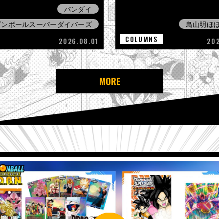
バンダイ
ゴンボールスーパーダイバーズ
鳥山明ほ
COLUMNS
2026.08.01
20
MORE