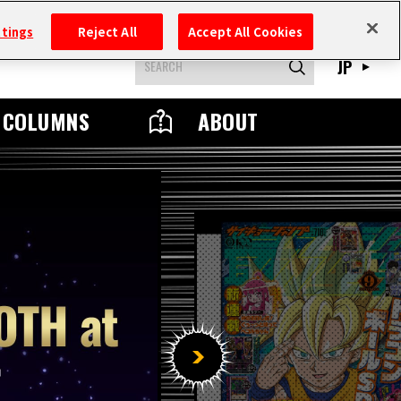
ttings
Reject All
Accept All Cookies
JP
COLUMNS
ABOUT