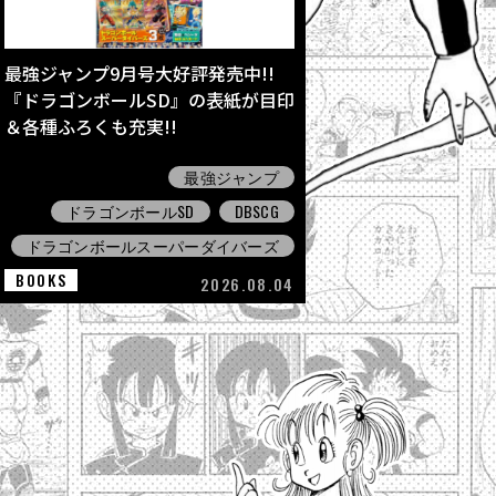
最強ジャンプ9月号大好評発売中!!
『ドラゴンボールSD』の表紙が目印
＆各種ふろくも充実!!
最強ジャンプ
ドラゴンボールSD
DBSCG
ドラゴンボールスーパーダイバーズ
BOOKS
2026.08.04