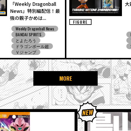
「Weekly Dragonball
大
News」特別編配信！最
強の親子かめは...
FIGURE
Weekly Dragonball News
BANDAI SPIRITS
とよたろう
ドラゴンボール超
Ｖジャンプ
MORE