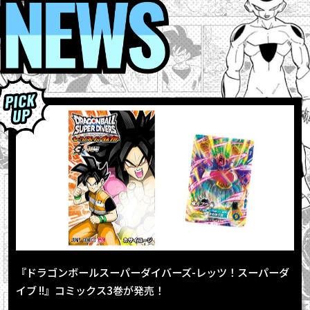
『ドラゴンボールスーパーダイバーズ-レッツ！スーパーダ
イブ !!』コミックス3巻が発売！