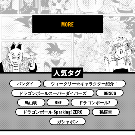
MORE
人気タグ
バンダイ
ウィークリー☆キャラクター紹介！
ドラゴンボールスーパーダイバーズ
DBSCG
鳥山明
BNE
ドラゴンボールZ
ドラゴンボール Sparking! ZERO
孫悟空
ガシャポン