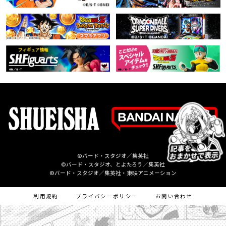
©バード・スタジオ／集英社
©バード・スタジオ、とよたろう／集英社
©バード・スタジオ／集英社・東映アニメーション
利用規約
プライバシーポリシー
お問い合わせ