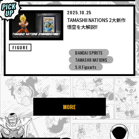
2025.10.25
TAMASHII NATIONS 2大新作
悟空を大解説!!
FIGURE
BANDAI SPIRITS
TAMASHII NATIONS
S.H.Figuarts
MORE
NEWS