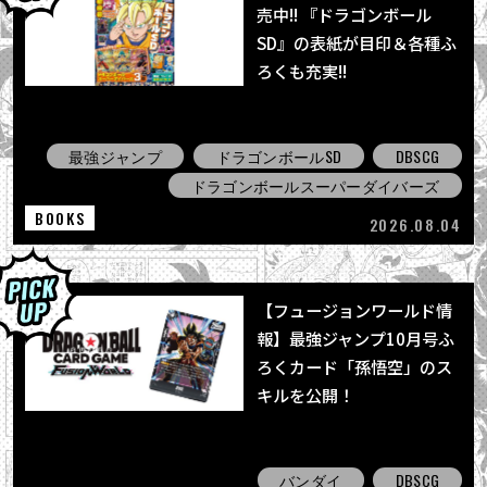
売中!! 『ドラゴンボール
SD』の表紙が目印＆各種ふ
ろくも充実!!
最強ジャンプ
ドラゴンボールSD
DBSCG
ドラゴンボールスーパーダイバーズ
BOOKS
2026.08.04
【フュージョンワールド情
報】最強ジャンプ10月号ふ
ろくカード「孫悟空」のス
キルを公開！
バンダイ
DBSCG