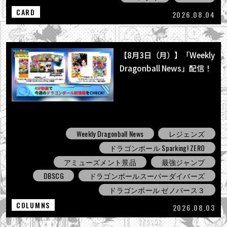
CARD
2026.08.04
【8月3日（月）】「Weekly
Dragonball News」配信！
Weekly Dragonball News
レジェンズ
ドラゴンボール Sparking! ZERO
アミューズメント景品
最強ジャンプ
DBSCG
ドラゴンボールスーパーダイバーズ
ドラゴンボール ゼノバース３
COLUMNS
2026.08.03