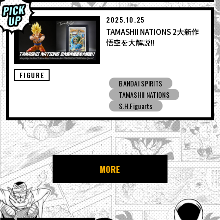
2025.10.25
TAMASHII NATIONS 2大新作
悟空を大解説!!
FIGURE
BANDAI SPIRITS
TAMASHII NATIONS
S.H.Figuarts
MORE
NEWS