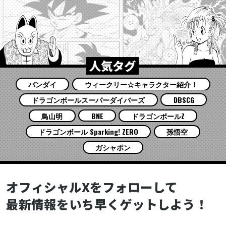
人気タグ
バンダイ
ウィークリー☆キャラクター紹介！
ドラゴンボールスーパーダイバーズ
DBSCG
鳥山明
BNE
ドラゴンボールZ
ドラゴンボール Sparking! ZERO
孫悟空
ガシャポン
オフィシャルXをフォローして
最新情報をいち早くゲットしよう！