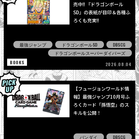
売中!! 『ドラゴンボール
SD』の表紙が目印＆各種ふ
ろくも充実!!
最強ジャンプ
ドラゴンボールSD
DBSCG
ドラゴンボールスーパーダイバーズ
BOOKS
2026.08.04
【フュージョンワールド情
報】最強ジャンプ10月号ふ
ろくカード「孫悟空」のス
キルを公開！
バンダイ
DBSCG