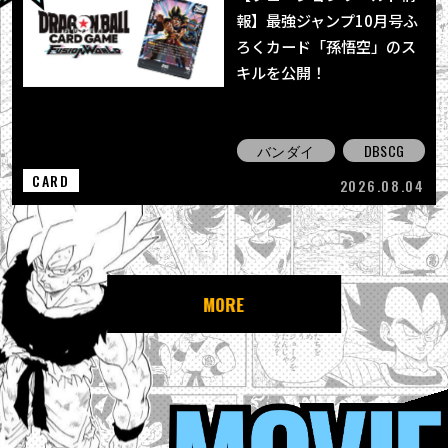
報】最強ジャンプ10月号ふ
ろくカード「孫悟空」のス
キルを公開！
バンダイ
DBSCG
CARD
2026.08.04
MORE
MOVIE