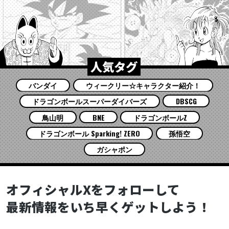
人気タグ
バンダイ
ウィークリー☆キャラクター紹介！
ドラゴンボールスーパーダイバーズ
DBSCG
鳥山明
BNE
ドラゴンボールZ
ドラゴンボール Sparking! ZERO
孫悟空
ガシャポン
オフィシャルXをフォローして
最新情報をいち早くゲットしよう！