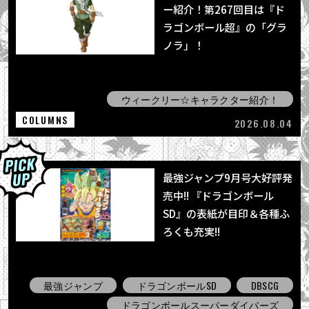
ー紹介！第267回目は『ド
ラゴンボール超』の「グラ
ノラ」！
ウィークリー☆キャラクター紹介！
COLUMNS
2026.08.04
最強ジャンプ9月号大好評発
売中!! 『ドラゴンボール
SD』の表紙が目印＆各種ふ
ろくも充実!!
最強ジャンプ
ドラゴンボールSD
DBSCG
ドラゴンボールスーパーダイバーズ