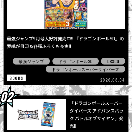
2026.08.03
「BLOOD OF SAIYANS」シリーズ最新作に
「超サイヤ人孫悟空」登場！
2026.08.01
「ジャンプビクトリーカーニバル2026」の
最強ジャンプ9月号大好評発売中!! 『ドラゴンボールSD』の
「ドラゴンボール」企画をレポート！
表紙が目印＆各種ふろくも充実!!
2026.08.01
「ドラゴンボールスーパーダイバーズ アドバ
最強ジャンプ
ドラゴンボールSD
DBSCG
ンスパック バトルオブサイヤン」発売!!
ドラゴンボールスーパーダイバーズ
BOOKS
2026.08.04
「ドラゴンボールスーパー
ダイバーズ アドバンスパッ
ク バトルオブサイヤン」発
売!!