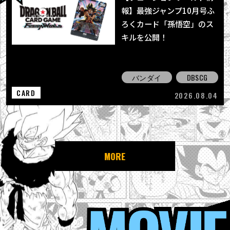
報】最強ジャンプ10月号ふ
ろくカード「孫悟空」のス
キルを公開！
バンダイ
DBSCG
CARD
2026.08.04
MORE
MOVIE