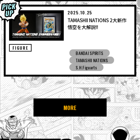
2025.10.25
TAMASHII NATIONS 2大新作
悟空を大解説!!
FIGURE
BANDAI SPIRITS
TAMASHII NATIONS
S.H.Figuarts
MORE
NEWS