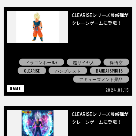
CLEARISEシリーズ最新弾が
クレーンゲームに登場！
ドラゴンボールZ
超サイヤ人
孫悟空
CLEARISE
バンプレスト
BANDAI SPIRITS
アミューズメント景品
GAME
2024.01.15
CLEARISEシリーズ最新弾が
クレーンゲームに登場！