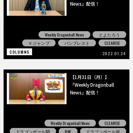
News」配信！
Weekly Dragonball News
とよたろう
Ｖジャンプ
バンプレスト
CLEARISE
COLUMNS
2022.01.24
【1月31日（月）】
「Weekly Dragonball
News」配信！
Weekly Dragonball News
CLEARISE
ドラゴンボールSD
BNE
ドラゴンボール超