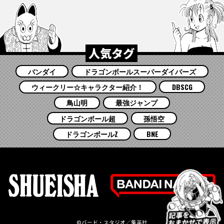
人気タグ
バンダイ
ドラゴンボールスーパーダイバーズ
ウィークリー☆キャラクター紹介！
DBSCG
鳥山明
最強ジャンプ
ドラゴンボール超
孫悟空
ドラゴンボールZ
BNE
©バード・スタジオ／集英社