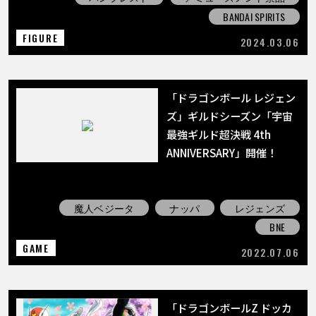
BANDAI SPIRITS
FIGURE
2024.03.06
「ドラゴンボール レジェン
ズ」ギルドシーズン「宇宙
最強ギルド超決戦 4th
ANNIVERSARY」開催！
魔人ベジータ
ナッパ
レジェンズ
BNE
GAME
2022.07.06
「ドラゴンボールZ ドッカ