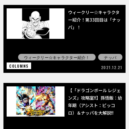
ウィークリー☆キャラクタ
ー紹介！第33回目は「ナッ
パ」！
ウィークリー☆キャラクター紹介！
ナッパ
COLUMNS
2021.12.21
【「ドラゴンボール レジェ
ンズ」攻略室!!】孫悟飯：幼
年期（アシスト：ピッコ
ロ）＆ナッパを大解説!!