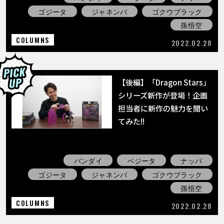
ゴジータ
ジャネンバ
ゴクウブラック
孫悟空
COLUMNS
2022.02.28
【後編】「Dragon Stars」
シリーズ新作が登場！企画
担当者に新作の魅力を聞い
てみた!!
バンダイ
ベジータ
ナッパ
ゴジータ
ジャネンバ
ゴクウブラック
孫悟空
COLUMNS
2022.02.28