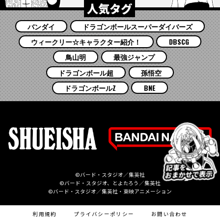
人気タグ
バンダイ
ドラゴンボールスーパーダイバーズ
ウィークリー☆キャラクター紹介！
DBSCG
鳥山明
最強ジャンプ
ドラゴンボール超
孫悟空
ドラゴンボールZ
BNE
©バード・スタジオ／集英社
©バード・スタジオ、とよたろう／集英社
©バード・スタジオ／集英社・東映アニメーション
利用規約
プライバシーポリシー
お問い合わせ