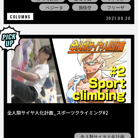
ベジータ
孫悟空
フリーザ
COLUMNS
2021.08.20
全人類サイヤ人化計画_スポーツクライミング#2
全人類サイヤ人化計画