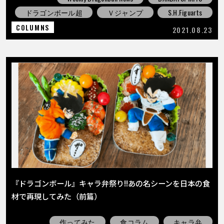
ドラゴンボール超
Ｖジャンプ
S.H.Figuarts
COLUMNS
2021.08.23
『ドラゴンボール』キャラ弁祭り!!あの名シーンを日本の食
材で再現してみた（前篇）
作ってみた
食コラム
キャラ弁