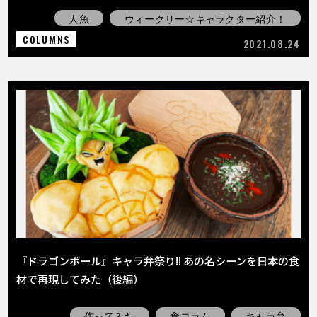
人魚
ウィークリー☆キャラクター紹介！
COLUMNS
2021.08.24
『ドラゴンボール』キャラ弁祭り!! あの名シーンを日本の食
材で再現してみた（後編）
作ってみた
食コラム
キャラ弁