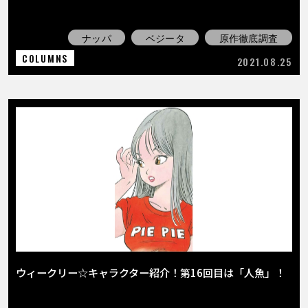
ナッパ
ベジータ
原作徹底調査
COLUMNS
2021.08.25
ウィークリー☆キャラクター紹介！第16回目は「人魚」！