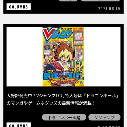
COLUMNS
2021.08.19
大好評発売中！Vジャンプ10月特大号は『ドラゴンボール』
のマンガやゲーム＆グッズの最新情報が満載！
ドラゴンボール超
Ｖジャンプ
COLUMNS