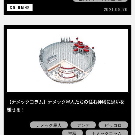
COLUMNS
2021.08.20
【ナメックコラム】ナメック星人たちの住む神殿に思いを
馳せる！
ナメック星人
デンデ
ピッコロ
神様
ナメックコラム