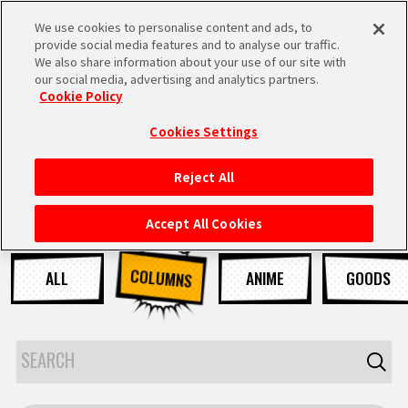
We use cookies to personalise content and ads, to
MEN
provide social media features and to analyse our traffic.
U
We also share information about your use of our site with
our social media, advertising and analytics partners.
Cookie Policy
NEWS
ニュース
Cookies Settings
Reject All
HOME
Accept All Cookies
NEWS
COLUMNS
ALL
ANIME
GOODS
RANKING
MOVIE