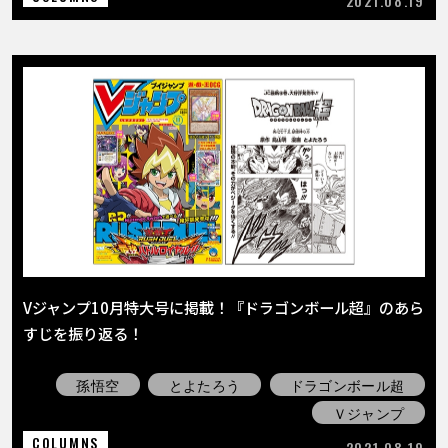
2021.08.19
Vジャンプ10月特大号に掲載！『ドラゴンボール超』のあら
すじを振り返る！
孫悟空
とよたろう
ドラゴンボール超
Ｖジャンプ
COLUMNS
2021.08.19