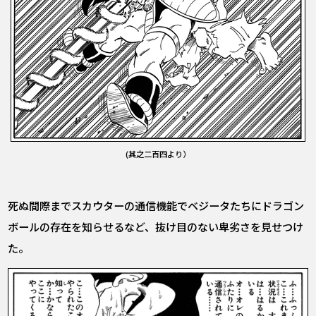
(其之二百四より）
死ぬ間際までスカウターの通信機能でベジータたちにドラゴン
ボールの存在を知らせるなど、抜け目のない卑劣さを見せつけ
た。