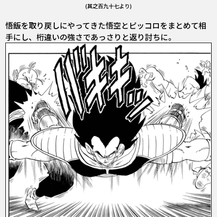
(其之百九十七より)
悟飯を取り戻しにやってきた悟空とピッコロをまとめて相
手にし、桁違いの強さであっさりと返り討ちに。