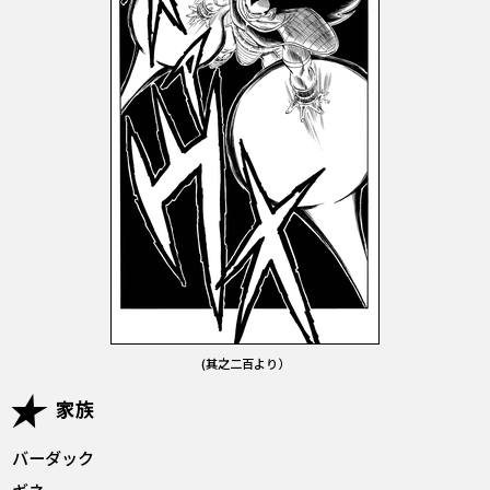
(其之二百より）
家族
バーダック
ギネ