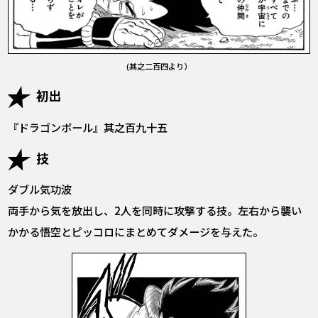
(其之二百四より）
初出
『ドラゴンボール』其之百九十五
技
ダブル気功波
両手から気を放出し、2人を同時に攻撃する技。左右から襲い
かかる悟空とピッコロにまとめてダメージを与えた。