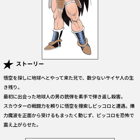
ストーリー
悟空を探しに地球へとやって来た兄で、数少ないサイヤ人の生
き残り。
最初に出会った地球人の男の銃弾を素手で弾き返し殺害。
スカウターの戦闘力を頼りに悟空を捜索しピッコロと遭遇。爆
力魔波を正面から受けるもまったく動じず、ピッコロを恐怖で
震え上がらせた。