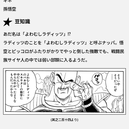
孫悟空
豆知識
あだ名は「よわむしラディッツ」!?
ラディッツのことを「よわむしラディッツ」と呼ぶナッパ。悟
空とピッコロがふたりがかりでやっと倒した強敵でも、戦闘民
族サイヤ人の中では弱い部類に入るようだ。
(其之二百十四より)