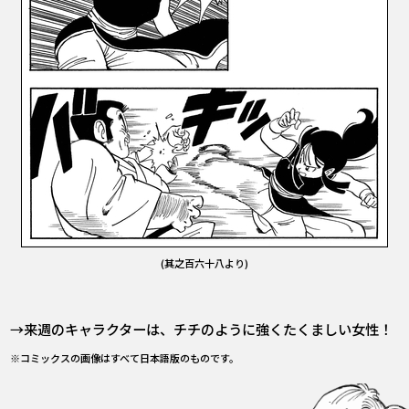
(其之百六十八より)
→来週のキャラクターは、チチのように強くたくましい女性！
※コミックスの画像はすべて日本語版のものです。