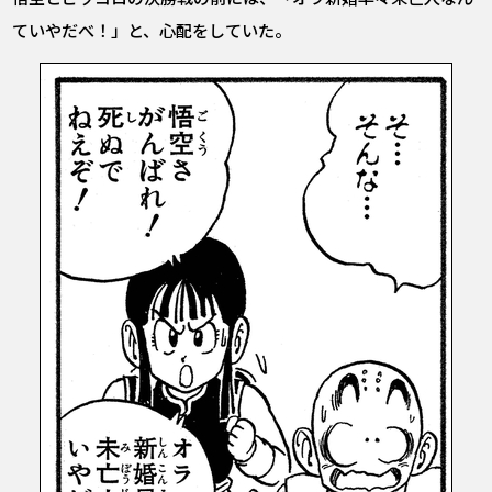
ていやだべ！」と、心配をしていた。