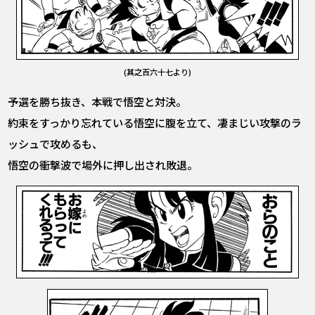
(其之百六十七より)
予選を勝ち抜き、本戦で悟空と対決。
約束をすっかり忘れている悟空に腹を立て、凄まじい攻撃のラ
ッシュで攻めるも、
悟空の衝撃波で場外に押し出され敗退。