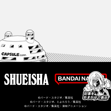
©バード・スタジオ／集英社
©バード・スタジオ、とよたろう／集英社
©バード・スタジオ／集英社・東映アニメーション