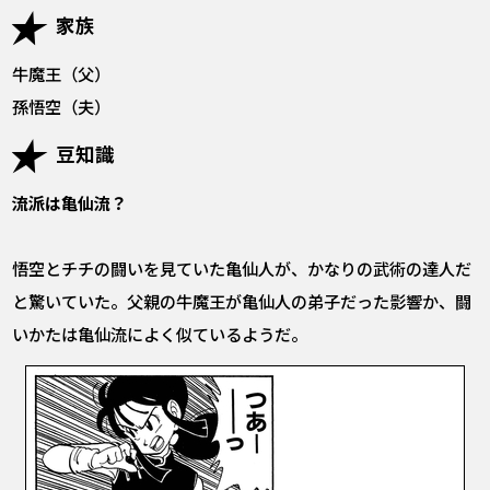
家族
牛魔王（父）
孫悟空（夫）
豆知識
流派は亀仙流？
悟空とチチの闘いを見ていた亀仙人が、かなりの武術の達人だ
と驚いていた。父親の牛魔王が亀仙人の弟子だった影響か、闘
いかたは亀仙流によく似ているようだ。