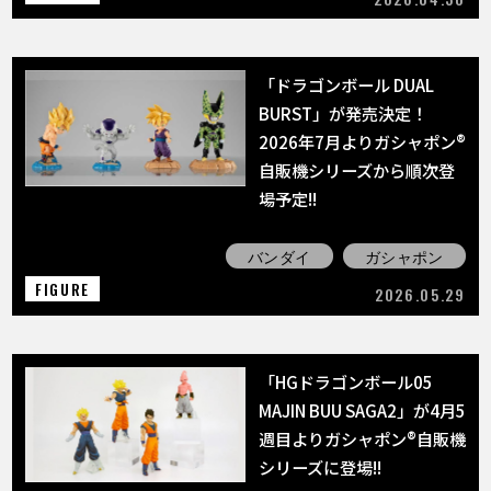
「ドラゴンボール DUAL
BURST」が発売決定！
2026年7月よりガシャポン®
自販機シリーズから順次登
場予定!!
バンダイ
ガシャポン
FIGURE
2026.05.29
「HGドラゴンボール05
MAJIN BUU SAGA2」が4月5
週目よりガシャポン®自販機
シリーズに登場!!