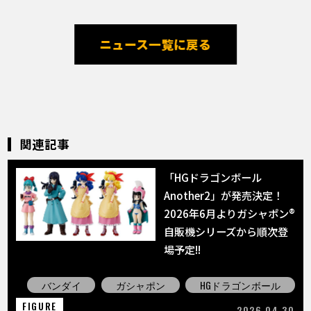
ニュース一覧に戻る
関連記事
「HGドラゴンボール
Another2」が発売決定！
2026年6月よりガシャポン®
自販機シリーズから順次登
場予定!!
バンダイ
ガシャポン
HGドラゴンボール
FIGURE
2026.04.30