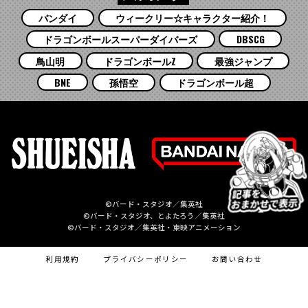
バンダイ
ウィークリー☆キャラクター紹介！
ドラゴンボールスーパーダイバーズ
DBSCG
鳥山明
ドラゴンボールZ
最強ジャンプ
BNE
孫悟空
ドラゴンボール超
©バード・スタジオ／集英社
©バード・スタジオ、とよたろう／集英社
©バード・スタジオ／集英社・東映アニメーション
利用規約
プライバシーポリシー
お問い合わせ