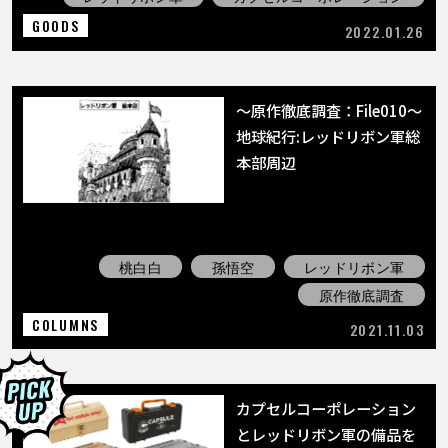
GOODS
2022.01.26
〜原作徹底調査：File010〜
地球紀行:レッドリボン軍総
本部周辺
桃白白
孫悟空
レッドリボン軍
原作徹底調査
COLUMNS
2021.11.03
カプセルコーポレーション
とレッドリボン軍の備品を