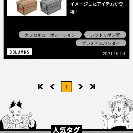
イメージしたアイテムが登
場！
カプセルコーポレーション
レッドリボン軍
プレミアムバンダイ
COLUMNS
2021.10.04
1
先頭
前へ
次へ
最後
人気タグ