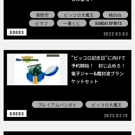
孫悟空
ピッコロ大魔王
桃白白
ピラフ
一番くじ
BANDAI SPIRITS
GOODS
2022.03.03
”ピッコロ記念日”に向けて
予約開始！ 封じ込めろ！
電子ジャー&魔封波ブラン
ケットセット
プレミアムバンダイ
ピッコロ大魔王
GOODS
2022.03.19