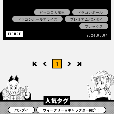
ピッコロ大魔王
ドラゴンボール
ドラゴンボールアライズ
プレミアムバンダイ
プレックス
FIGURE
2024.06.04
1
先頭
前へ
次へ
最後
人気タグ
バンダイ
ウィークリー☆キャラクター紹介！