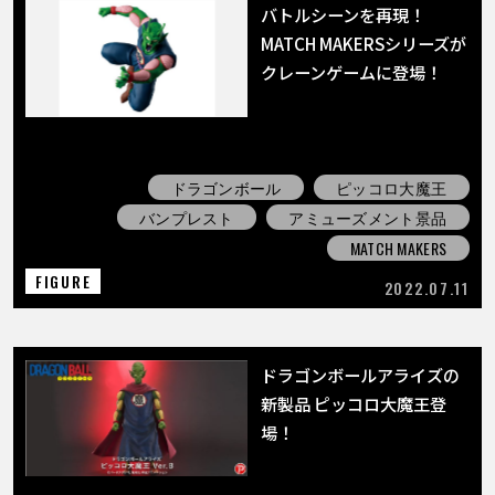
バトルシーンを再現！
MATCH MAKERSシリーズが
クレーンゲームに登場！
ドラゴンボール
ピッコロ大魔王
バンプレスト
アミューズメント景品
MATCH MAKERS
FIGURE
2022.07.11
ドラゴンボールアライズの
新製品 ピッコロ大魔王登
場！