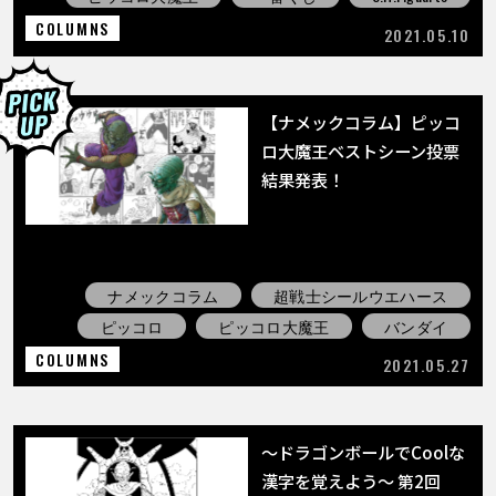
COLUMNS
2021.05.10
【ナメックコラム】ピッコ
ロ大魔王ベストシーン投票
結果発表！
ナメックコラム
超戦士シールウエハース
ピッコロ
ピッコロ大魔王
バンダイ
COLUMNS
2021.05.27
〜ドラゴンボールでCoolな
漢字を覚えよう〜 第2回