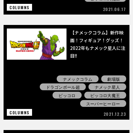
COLUMNS
2021.06.17
【ナメックコラム】新作映
画！フィギュア！グッズ！
2022年もナメック星人に注
目!!
ナメックコラム
劇場版
ドラゴンボール超
ナメック星人
ピッコロ
ピッコロ大魔王
スーパーヒーロー
COLUMNS
2021.12.23