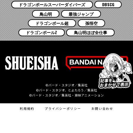
ドラゴンボールスーパーダイバーズ
DBSCG
鳥山明
最強ジャンプ
ドラゴンボール超
孫悟空
ドラゴンボールZ
鳥山明ほぼ全仕事
©バード・スタジオ／集英社
©バード・スタジオ、とよたろう／集英社
©バード・スタジオ／集英社・東映アニメーション
利用規約
プライバシーポリシー
お問い合わせ