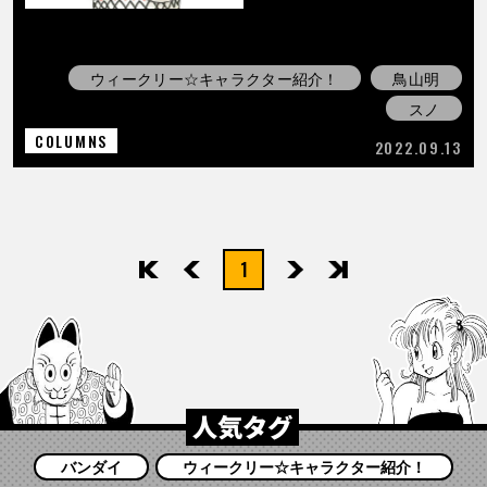
COLUMNS
ABOUT
ウィークリー☆キャラクター紹介！
鳥山明
スノ
COLUMNS
2022.09.13
LANGUAGE
JP
EN
FR
DE
ES
1
先頭
前へ
次へ
最後
人気タグ
バンダイ
ウィークリー☆キャラクター紹介！