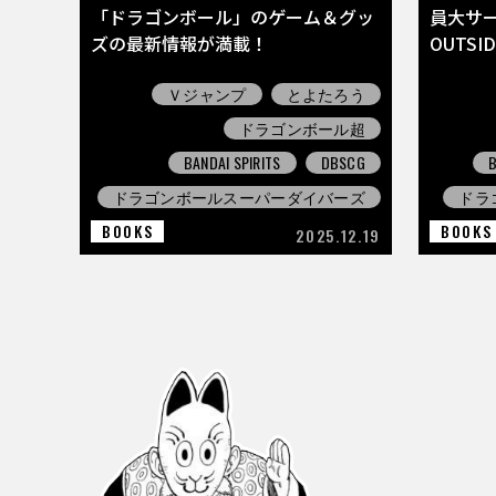
「ドラゴンボール」のゲーム＆グッ
員大サービ
ズの最新情報が満載！
OUTSI
Ｖジャンプ
とよたろう
ドラゴンボール超
BANDAI SPIRITS
DBSCG
B
ドラゴンボールスーパーダイバーズ
ドラ
BOOKS
BOOKS
2025.12.19