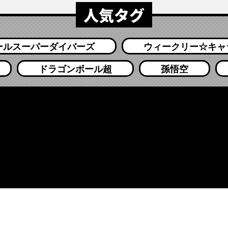
人気タグ
ールスーパーダイバーズ
ウィークリー☆キャ
ドラゴンボール超
孫悟空