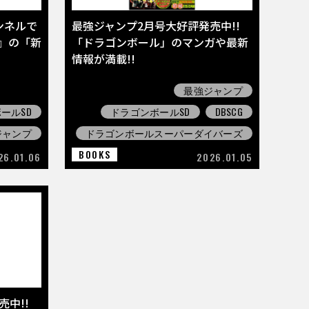
ャンネルで
最強ジャンプ2月号大好評発売中!!
』の「新
「ドラゴンボール」のマンガや最新
情報が満載!!
最強ジャンプ
ールSD
ドラゴンボールSD
DBSCG
ジャンプ
ドラゴンボールスーパーダイバーズ
BOOKS
26.01.06
2026.01.05
中!!