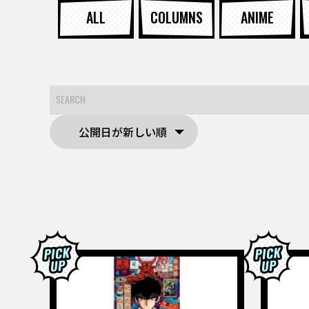
ALL
COLUMNS
ANIME
公開日が新しい順