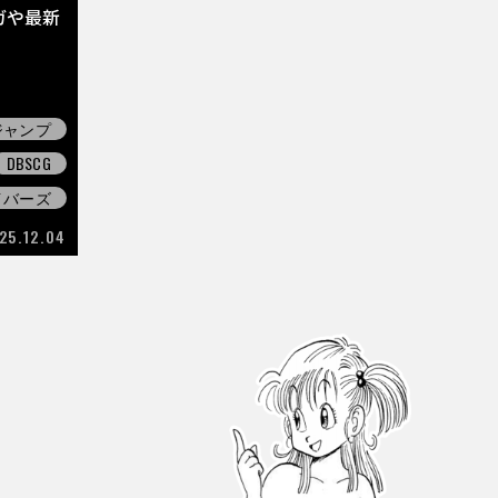
ガや最新
ジャンプ
DBSCG
イバーズ
25.12.04