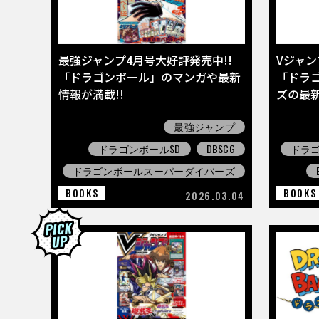
最強ジャンプ4月号大好評発売中!!
Vジャン
「ドラゴンボール」のマンガや最新
「ドラ
情報が満載!!
ズの最
最強ジャンプ
ドラゴンボールSD
DBSCG
ドラ
ドラゴンボールスーパーダイバーズ
BOOKS
BOOKS
2026.03.04