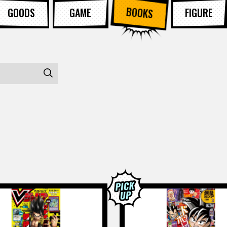
BOOKS
GOODS
GAME
FIGURE