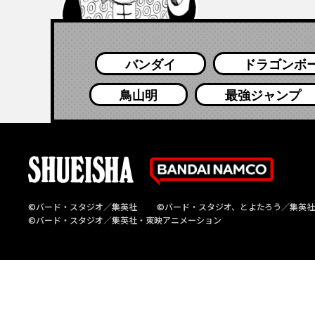
バンダイ
ドラゴンボ
鳥山明
最強ジャンプ
©バード・スタジオ／集英社
©バード・スタジオ、とよたろう／集英社
©バード・スタジオ／集英社・東映アニメーション