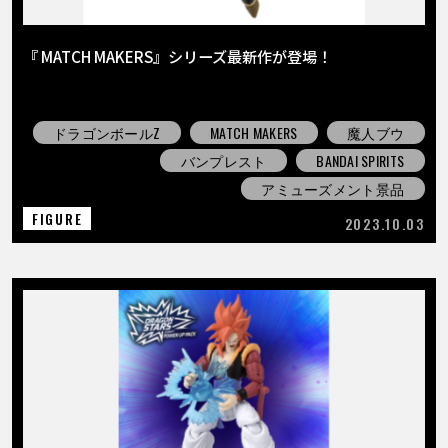
『 MATCH MAKERS』シリーズ最新作が登場！
ドラゴンボールZ
MATCH MAKERS
魔人ブウ
バンプレスト
BANDAI SPIRITS
アミューズメント景品
FIGURE
2023.10.03