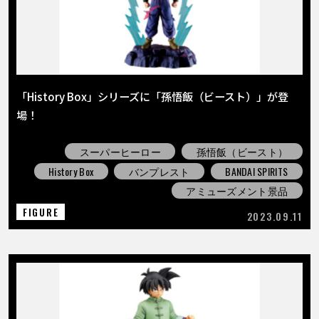
「History Box」シリーズに「孫悟飯（ビースト）」が登
場！
スーパーヒーロー
孫悟飯（ビースト）
History Box
バンプレスト
BANDAI SPIRITS
アミューズメント景品
FIGURE
2023.09.11