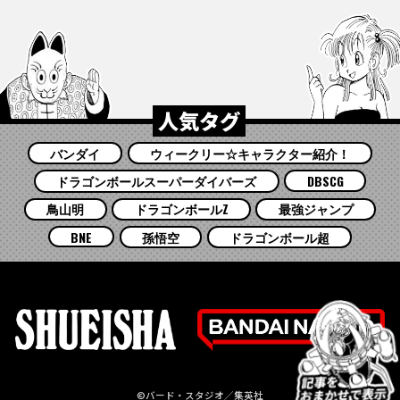
人気タグ
バンダイ
ウィークリー☆キャラクター紹介！
ドラゴンボールスーパーダイバーズ
DBSCG
鳥山明
ドラゴンボールZ
最強ジャンプ
BNE
孫悟空
ドラゴンボール超
©バード・スタジオ／集英社