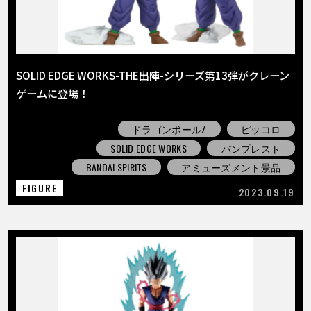
SOLID EDGE WORKS-THE出陣-シリーズ第13弾がクレーン
ゲームに登場！
ドラゴンボールZ
ピッコロ
SOLID EDGE WORKS
バンプレスト
BANDAI SPIRITS
アミューズメント景品
FIGURE
2023.09.19