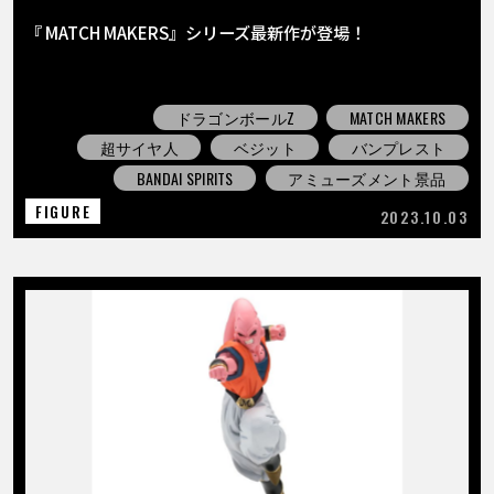
『 MATCH MAKERS』シリーズ最新作が登場！
ドラゴンボールZ
MATCH MAKERS
超サイヤ人
ベジット
バンプレスト
BANDAI SPIRITS
アミューズメント景品
FIGURE
2023.10.03