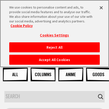
We use cookies to personalise content and ads, to
MEN
provide social media features and to analyse our traffic.
U
We also share information about your use of our site with
our social media, advertising and analytics partners.
Cookie Policy
NEWS
ニュース
Cookies Settings
Reject All
HOME
Accept All Cookies
NEWS
ALL
COLUMNS
ANIME
GOODS
RANKING
MOVIE