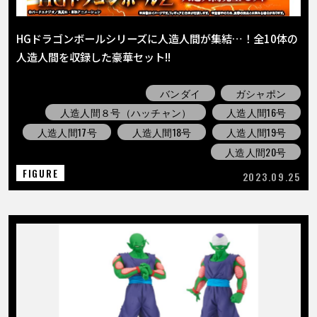
HGドラゴンボールシリーズに人造人間が集結…！全10体の
人造人間を収録した豪華セット!!
バンダイ
ガシャポン
人造人間８号（ハッチャン）
人造人間16号
人造人間17号
人造人間18号
人造人間19号
人造人間20号
FIGURE
2023.09.25