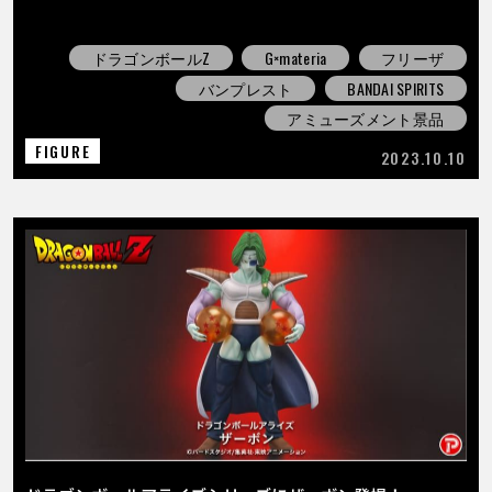
ドラゴンボールZ
G×materia
フリーザ
バンプレスト
BANDAI SPIRITS
アミューズメント景品
FIGURE
2023.10.10