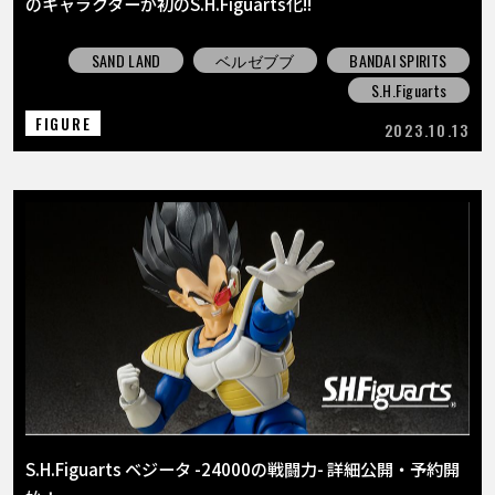
のキャラクターが初のS.H.Figuarts化!!
SAND LAND
ベルゼブブ
BANDAI SPIRITS
S.H.Figuarts
FIGURE
2023.10.13
S.H.Figuarts ベジータ -24000の戦闘力- 詳細公開・予約開