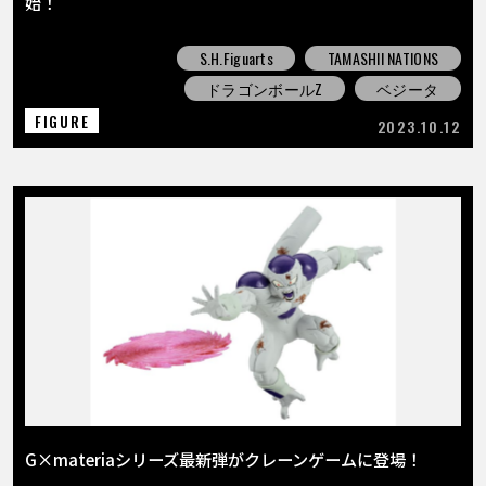
始！
S.H.Figuarts
TAMASHII NATIONS
ドラゴンボールZ
ベジータ
FIGURE
2023.10.12
G×materiaシリーズ最新弾がクレーンゲームに登場！