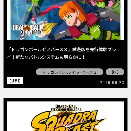
「ドラゴンボールゼノバース３」試遊版を先行体験プレ
イ！新たなバトルシステムも明らかに！
ドラゴンボール ゼノバース３
BNE
GAME
2026.06.23