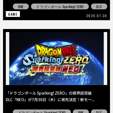
BNE
ドラゴンボール Sparking! ZERO
DLC
GAME
2026.07.30
「ドラゴンボール Sparking! ZERO」の限界超突破
DLC『NEO』が7月30日（木）に発売決定！新モー...
ドラゴンボール Sparking! ZERO
BNE
DLC