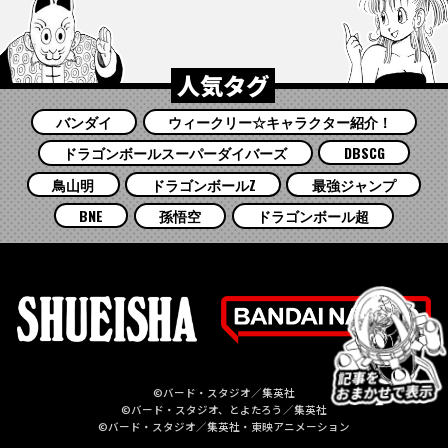
人気タグ
バンダイ
ウィークリー☆キャラクター紹介！
ドラゴンボールスーパーダイバーズ
DBSCG
鳥山明
ドラゴンボールZ
最強ジャンプ
BNE
孫悟空
ドラゴンボール超
©バード・スタジオ／集英社
©バード・スタジオ、とよたろう／集英社
©バード・スタジオ／集英社・東映アニメーション