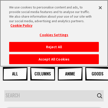
We use cookies to personalise content and ads, to
MEN
provide social media features and to analyse our traffic.
U
We also share information about your use of our site with
our social media, advertising and analytics partners.
Cookie Policy
NEWS
ニュース
Cookies Settings
Reject All
HOME
Accept All Cookies
NEWS
ALL
COLUMNS
ANIME
GOODS
RANKING
MOVIE