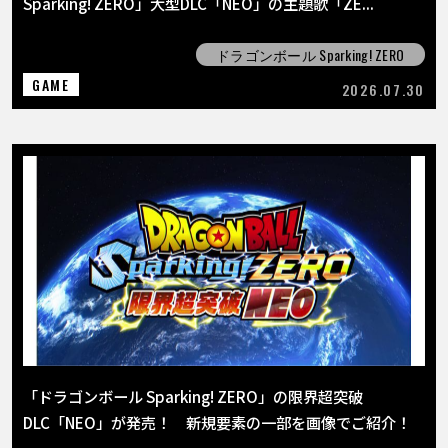
Sparking! ZERO」大型DLC「NEO」の主題歌「ZE...
ドラゴンボール Sparking! ZERO
GAME
2026.07.30
「ドラゴンボール Sparking! ZERO」の限界超突破
DLC「NEO」が発売！ 新規要素の一部を画像でご紹介！