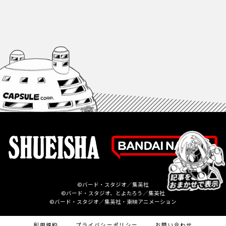
©バード・スタジオ／集英社
©バード・スタジオ、とよたろう／集英社
©バード・スタジオ／集英社・東映アニメーション
利用規約
プライバシーポリシー
お問い合わせ