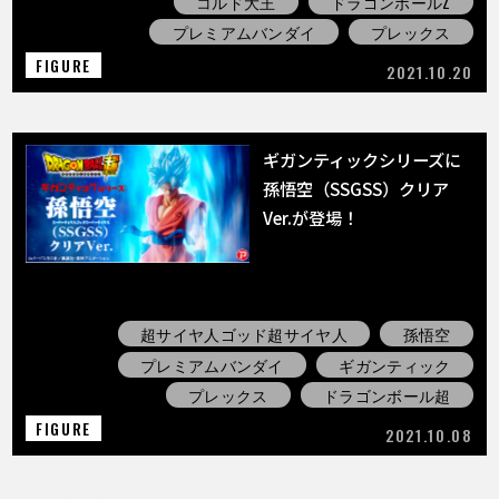
コルド大王
ドラゴンボールZ
プレミアムバンダイ
プレックス
FIGURE
2021.10.20
ギガンティックシリーズに
孫悟空（SSGSS）クリア
Ver.が登場！
超サイヤ人ゴッド超サイヤ人
孫悟空
プレミアムバンダイ
ギガンティック
プレックス
ドラゴンボール超
FIGURE
2021.10.08